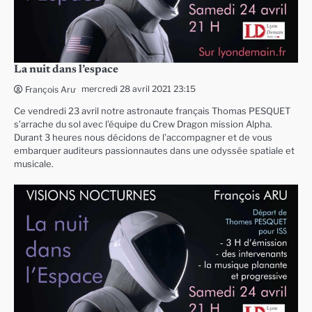
La nuit dans l’espace
mercredi 28 avril 2021 23:15
François Aru
Ce vendredi 23 avril notre astronaute français Thomas PESQUET
s’arrache du sol avec l’équipe du Crew Dragon mission Alpha.
Durant 3 heures nous décidons de l’accompagner et de vous
embarquer auditeurs passionnautes dans une odyssée spatiale et
musicale.