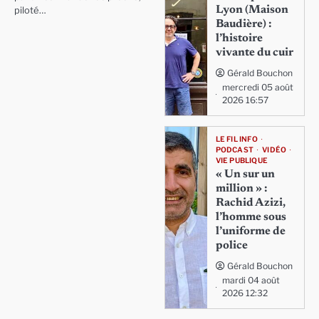
Lyon (Maison
piloté…
Baudière) :
l’histoire
vivante du cuir
Gérald Bouchon
mercredi 05 août
2026 16:57
LE FIL INFO
PODCAST
VIDÉO
VIE PUBLIQUE
« Un sur un
million » :
Rachid Azizi,
l’homme sous
l’uniforme de
police
Gérald Bouchon
mardi 04 août
2026 12:32