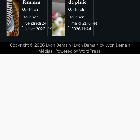
femmes
de pluie
Gérald
Gérald
Bouchon
Bouchon
vendredi 24
mardi 21 juillet
juillet 2026 11:29
2026 11:44
Copyright © 2026
Lyon Demain
| Lyon Demain by
Lyon Demain
Médias
| Powered by
WordPress
.