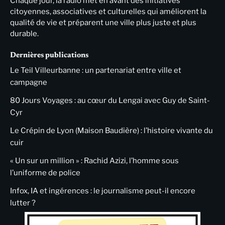
Chaque jour, la radio met en avant des initiatives
citoyennes, associatives et culturelles qui améliorent la
qualité de vie et préparent une ville plus juste et plus
durable.
Dernières publications
Le Teil Villeurbanne : un partenariat entre ville et
campagne
80 Jours Voyages : au cœur du Lengai avec Guy de Saint-
Cyr
Le Crépin de Lyon (Maison Baudière) : l’histoire vivante du
cuir
« Un sur un million » : Rachid Azizi, l’homme sous
l’uniforme de police
Infox, IA et ingérences : le journalisme peut-il encore
lutter ?