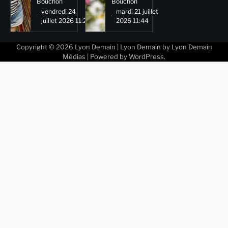
Bouchon
Bouchon
vendredi 24
mardi 21 juillet
juillet 2026 11:29
2026 11:44
Copyright © 2026
Lyon Demain
| Lyon Demain by
Lyon Demain
Médias
| Powered by
WordPress
.