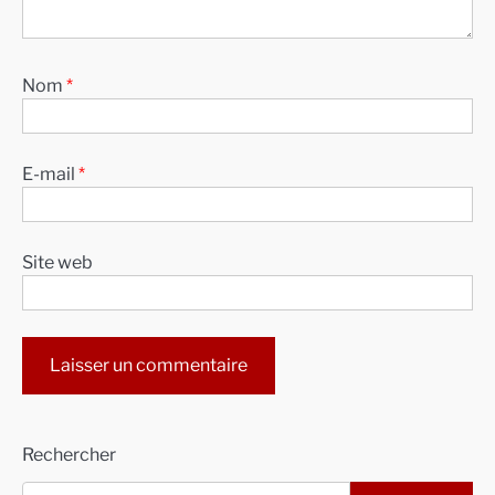
Nom
*
E-mail
*
Site web
Alternative:
Rechercher