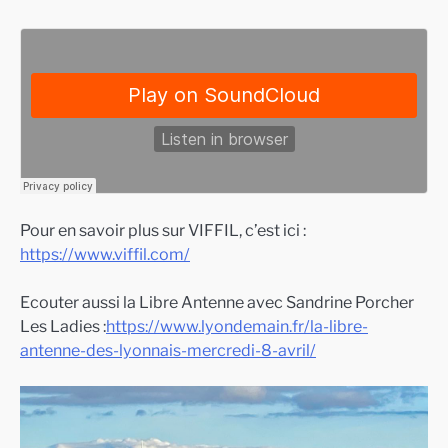
Pour en savoir plus sur VIFFIL, c’est ici :
https://www.viffil.com/
Ecouter aussi la Libre Antenne avec Sandrine Porcher
Les Ladies :
https://www.lyondemain.fr/la-libre-
antenne-des-lyonnais-mercredi-8-avril/