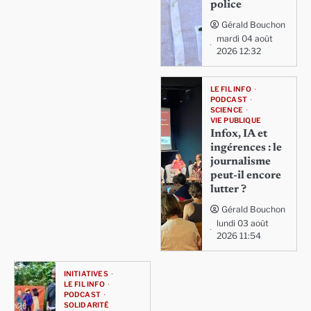
police
Gérald Bouchon
mardi 04 août
2026 12:32
LE FIL INFO
PODCAST
SCIENCE
VIE PUBLIQUE
Infox, IA et
ingérences : le
journalisme
peut-il encore
lutter ?
Gérald Bouchon
lundi 03 août
2026 11:54
INITIATIVES
LE FIL INFO
PODCAST
SOLIDARITÉ