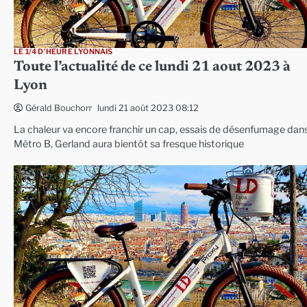
LE 1/4 D'HEURE LYONNAIS
Toute l’actualité de ce lundi 21 aout 2023 à
Lyon
lundi 21 août 2023 08:12
Gérald Bouchon
La chaleur va encore franchir un cap, essais de désenfumage dans
Métro B, Gerland aura bientôt sa fresque historique