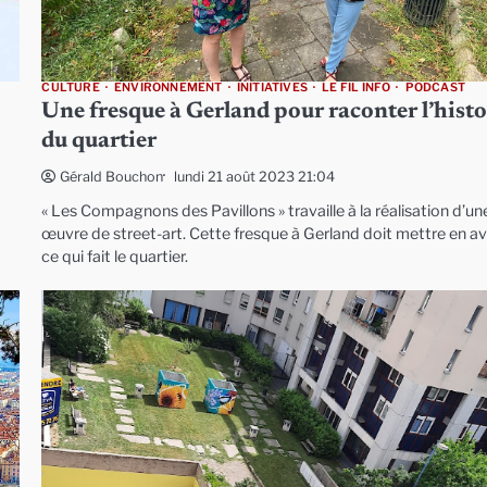
CULTURE
ENVIRONNEMENT
INITIATIVES
LE FIL INFO
PODCAST
Une fresque à Gerland pour raconter l’histo
du quartier
lundi 21 août 2023 21:04
Gérald Bouchon
« Les Compagnons des Pavillons » travaille à la réalisation d’un
œuvre de street-art. Cette fresque à Gerland doit mettre en a
ce qui fait le quartier.