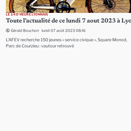
LE 1/4 D'HEURE LYONNAIS
Toute l’actualité de ce lundi 7 aout 2023 à Ly
lundi 07 août 2023 08:41
Gérald Bouchon
L’AFEV recherche 150 jeunes « service civique », Square Monod,
Parc de Courzieu : vautour retrouvé