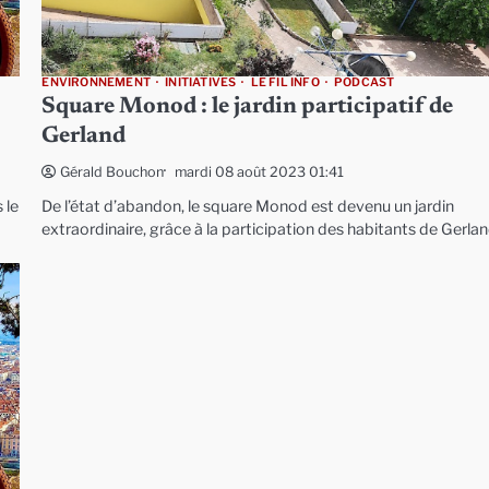
ENVIRONNEMENT
INITIATIVES
LE FIL INFO
PODCAST
Square Monod : le jardin participatif de
Gerland
mardi 08 août 2023 01:41
Gérald Bouchon
 le
De l’état d’abandon, le square Monod est devenu un jardin
extraordinaire, grâce à la participation des habitants de Gerla