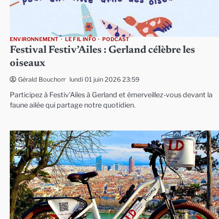
ENVIRONNEMENT
LE FIL INFO
PODCAST
Festival Festiv’Ailes : Gerland célèbre les
oiseaux
lundi 01 juin 2026 23:59
Gérald Bouchon
Participez à Festiv’Ailes à Gerland et émerveillez-vous devant la
faune ailée qui partage notre quotidien.