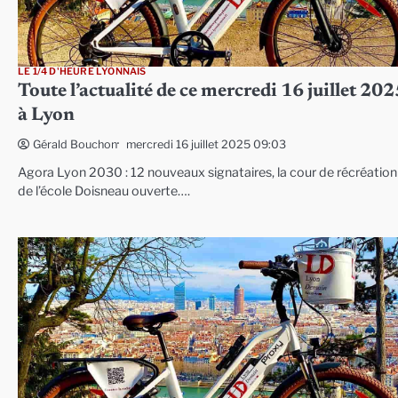
LE 1/4 D'HEURE LYONNAIS
Toute l’actualité de ce mercredi 16 juillet 202
à Lyon
mercredi 16 juillet 2025 09:03
Gérald Bouchon
Agora Lyon 2030 : 12 nouveaux signataires, la cour de récréation
de l’école Doisneau ouverte….