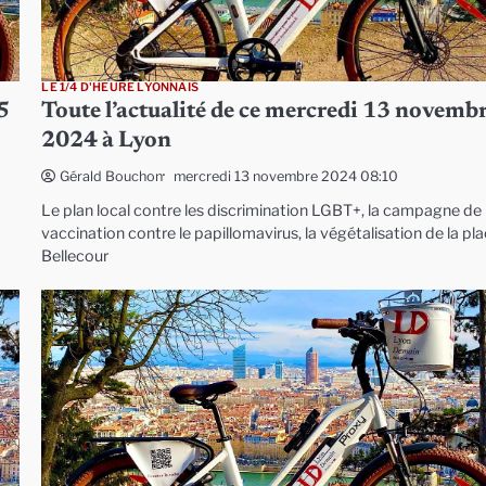
LE 1/4 D'HEURE LYONNAIS
5
Toute l’actualité de ce mercredi 13 novemb
2024 à Lyon
mercredi 13 novembre 2024 08:10
Gérald Bouchon
Le plan local contre les discrimination LGBT+, la campagne de
vaccination contre le papillomavirus, la végétalisation de la pl
Bellecour