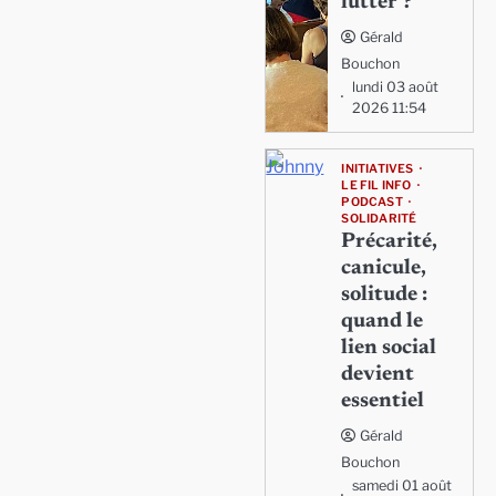
lutter ?
Gérald
Bouchon
lundi 03 août
2026 11:54
INITIATIVES
LE FIL INFO
PODCAST
SOLIDARITÉ
Précarité,
canicule,
solitude :
quand le
lien social
devient
essentiel
Gérald
Bouchon
samedi 01 août