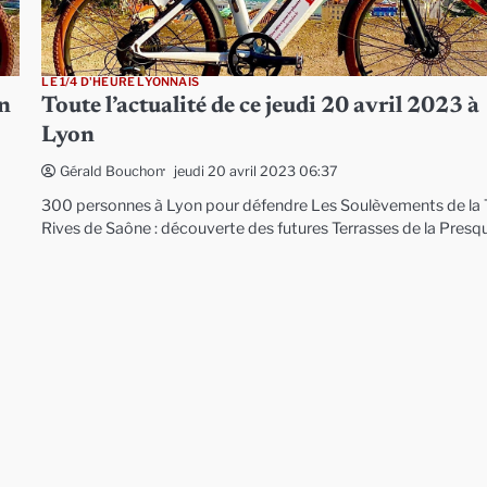
LE 1/4 D'HEURE LYONNAIS
on
Toute l’actualité de ce jeudi 20 avril 2023 à
Lyon
jeudi 20 avril 2023 06:37
Gérald Bouchon
300 personnes à Lyon pour défendre Les Soulèvements de la T
Rives de Saône : découverte des futures Terrasses de la Presqu