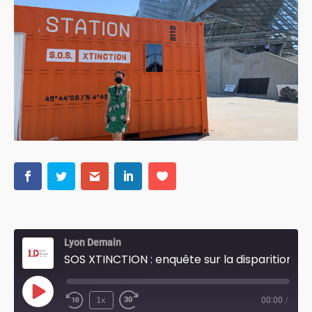
Lyon Demain
SOS XTINCTION : enquête sur la disparition de la biodiversité...
Play
1x
00:00
/