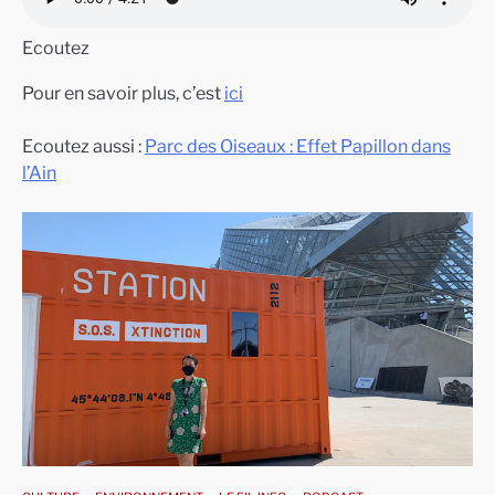
Ecoutez
Pour en savoir plus, c’est
ici
Ecoutez aussi :
Parc des Oiseaux : Effet Papillon dans
l’Ain