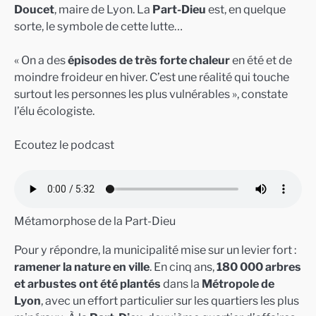
Doucet
, maire de Lyon. La
Part-Dieu
est, en quelque
sorte, le symbole de cette lutte…
« On a des
épisodes de très forte chaleur
en été et de
moindre froideur en hiver. C’est une réalité qui touche
surtout les personnes les plus vulnérables », constate
l’élu écologiste.
Ecoutez le podcast
Métamorphose de la Part-Dieu
Pour y répondre, la municipalité mise sur un levier fort :
ramener la nature en ville
. En cinq ans,
180 000 arbres
et arbustes ont été plantés
dans la
Métropole de
Lyon
, avec un effort particulier sur les quartiers les plus