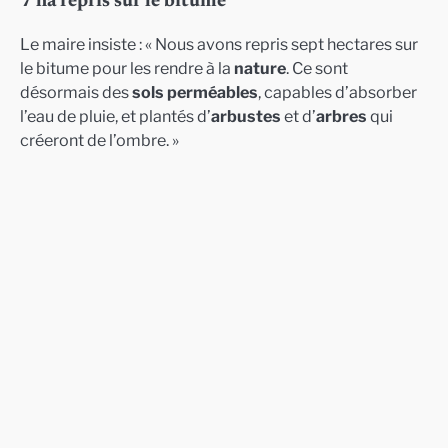
7 ha repris sur le bitume
Le maire insiste : « Nous avons repris sept hectares sur
le bitume pour les rendre à la
nature
. Ce sont
désormais des
sols perméables
, capables d’absorber
l’eau de pluie, et plantés d’
arbustes
et d’
arbres
qui
créeront de l’ombre. »