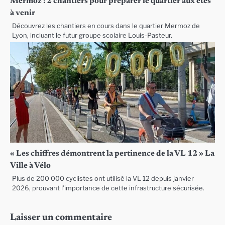
Mermoz : 2 chantiers pour préparer le quartier aux étés
à venir
Découvrez les chantiers en cours dans le quartier Mermoz de
Lyon, incluant le futur groupe scolaire Louis-Pasteur.
« Les chiffres démontrent la pertinence de la VL 12 » La
Ville à Vélo
Plus de 200 000 cyclistes ont utilisé la VL 12 depuis janvier
2026, prouvant l’importance de cette infrastructure sécurisée.
Laisser un commentaire