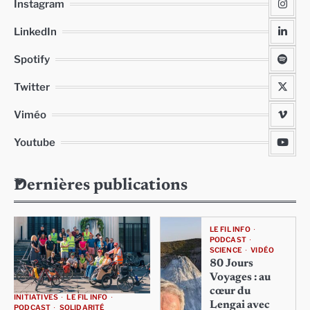
Instagram
LinkedIn
Spotify
Twitter
Viméo
Youtube
Dernières publications
LE FIL INFO
PODCAST
SCIENCE
VIDÉO
80 Jours
Voyages : au
cœur du
INITIATIVES
LE FIL INFO
Lengai avec
PODCAST
SOLIDARITÉ