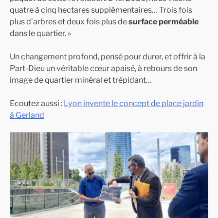
quatre à cinq hectares supplémentaires… Trois fois
plus d’arbres et deux fois plus de
surface perméable
dans le quartier. »
Un changement profond, pensé pour durer, et offrir à la
Part-Dieu un véritable cœur apaisé, à rebours de son
image de quartier minéral et trépidant…
Ecoutez aussi :
Lyon invente le concept de place jardin
à Gerland