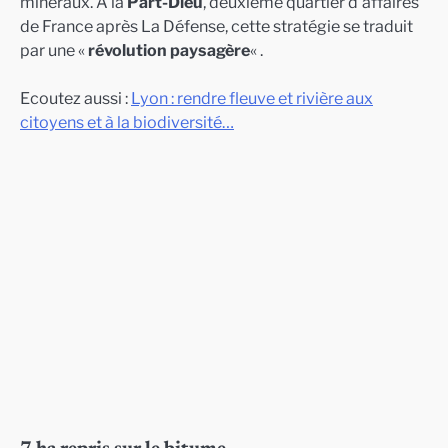
minéraux. À la
Part-Dieu
, deuxième quartier d’affaires
de France après La Défense, cette stratégie se traduit
par une «
révolution paysagère
« .
Ecoutez aussi :
Lyon : rendre fleuve et rivière aux
citoyens et à la biodiversité…