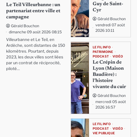
Guy de Saint-
Le Teil Villeurbanne : un
Cyr
partenariat entre ville et
campagne
Gérald Bouchon
vendredi 07 août
Gérald Bouchon
2026 10:11
dimanche 09 août 2026 08:15
Villeurbanne et Le Teil, en
Ardèche, sont distantes de 150
LE FIL INFO
kilomètres. Pourtant, depuis
PATRIMOINE
PODCAST
VIDÉO
2023, les deux villes sont liées
Le Crépin de
par un contrat de réciprocité,
Lyon (Maison
piloté…
Baudière) :
l’histoire
vivante du cuir
Gérald Bouchon
mercredi 05 août
2026 16:57
LE FIL INFO
PODCAST
VIDÉO
VIE PUBLIQUE