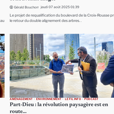
jeudi 07 août 2025 01:39
Gérald Bouchon
Le projet de requalification du boulevard de la Croix-Rousse p
 au
le retour du double alignement des arbres. .
AMÉNAGEMENT
ENVIRONNEMENT
LE FIL INFO
PODCAST
Part-Dieu : la révolution paysagère est en
route…