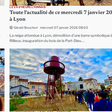
LE 1/4 D'HEURE LYONNAIS
Toute l’actualité de ce mercredi 7 janvier 2
à Lyon
mercredi 07 janvier 2026 08:03
Gérald Bouchon
e
La neige attendue à Lyon, démolition d’une barre symbolique 
Rillieux, inauguration du bois de la Part-Dieu….