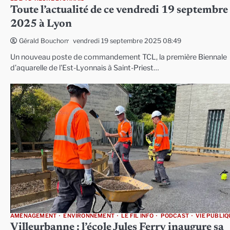
Toute l’actualité de ce vendredi 19 septembre
2025 à Lyon
vendredi 19 septembre 2025 08:49
Gérald Bouchon
Un nouveau poste de commandement TCL, la première Biennale
d’aquarelle de l’Est-Lyonnais à Saint-Priest…
AMÉNAGEMENT
ENVIRONNEMENT
LE FIL INFO
PODCAST
VIE PUBLIQ
Villeurbanne : l’école Jules Ferry inaugure sa