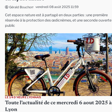
vendredi 08 août 2025 11:59
Gérald Bouchon
Cet espace nature est à partagé en deux parties : une première
réservée à la protection des œdicnèmes, et une seconde ouverte
public
LE 1/4 D'HEURE LYONNAIS
Toute l’actualité de ce mercredi 6 aout 2025 à
Lyon