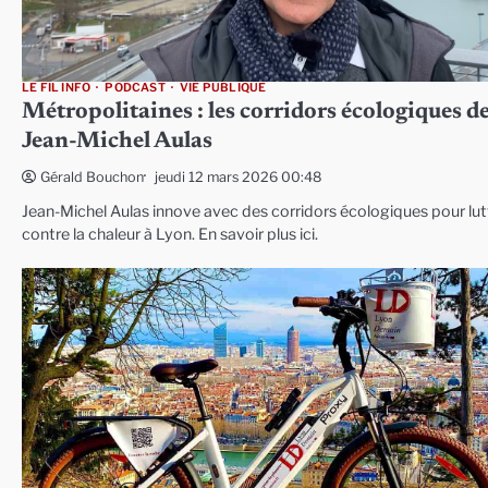
LE FIL INFO
PODCAST
VIE PUBLIQUE
Métropolitaines : les corridors écologiques d
Jean-Michel Aulas
jeudi 12 mars 2026 00:48
Gérald Bouchon
Jean-Michel Aulas innove avec des corridors écologiques pour lut
contre la chaleur à Lyon. En savoir plus ici.