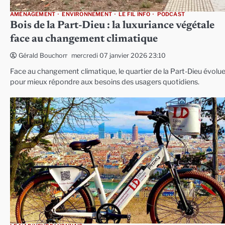
AMÉNAGEMENT
ENVIRONNEMENT
LE FIL INFO
PODCAST
Bois de la Part-Dieu : la luxuriance végétale
face au changement climatique
mercredi 07 janvier 2026 23:10
Gérald Bouchon
Face au changement climatique, le quartier de la Part-Dieu évolu
pour mieux répondre aux besoins des usagers quotidiens.