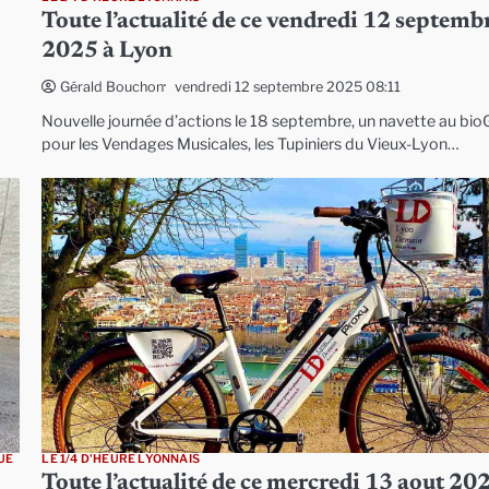
Toute l’actualité de ce vendredi 12 septemb
2025 à Lyon
vendredi 12 septembre 2025 08:11
Gérald Bouchon
Nouvelle journée d’actions le 18 septembre, un navette au bi
pour les Vendages Musicales, les Tupiniers du Vieux-Lyon…
UE
LE 1/4 D'HEURE LYONNAIS
Toute l’actualité de ce mercredi 13 aout 20