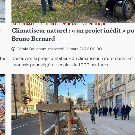
CAFÉ CLIMAT
LE FIL INFO
PODCAST
VIE PUBLIQUE
e
Climatiseur naturel : « un projet inédit » p
Bruno Bernard
mercredi 11 mars 2026 00:00
Gérald Bouchon
ter
Découvrez le projet ambitieux du climatiseur naturel dans l’Est
Lyonnais pour végétaliser plus de 1000 hectares.