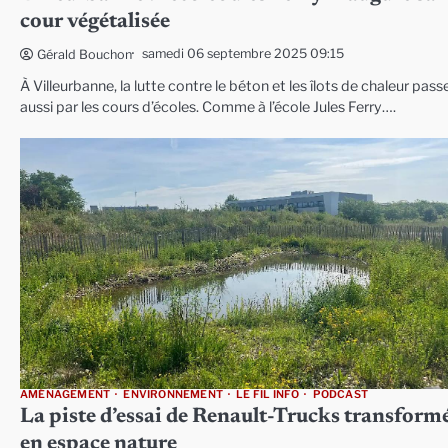
cour végétalisée
samedi 06 septembre 2025 09:15
Gérald Bouchon
À Villeurbanne, la lutte contre le béton et les îlots de chaleur pass
aussi par les cours d’écoles. Comme à l’école Jules Ferry….
AMÉNAGEMENT
ENVIRONNEMENT
LE FIL INFO
PODCAST
La piste d’essai de Renault-Trucks transform
en espace nature