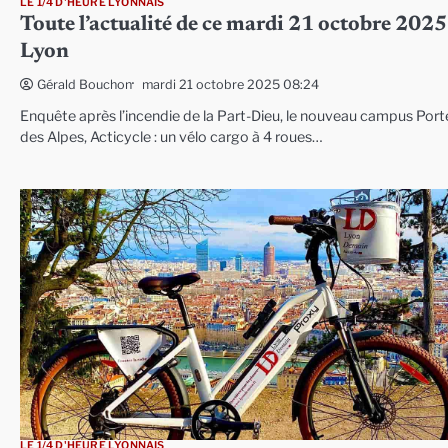
LE 1/4 D'HEURE LYONNAIS
Toute l’actualité de ce mardi 21 octobre 2025
Lyon
mardi 21 octobre 2025 08:24
Gérald Bouchon
Enquête après l’incendie de la Part-Dieu, le nouveau campus Port
des Alpes, Acticycle : un vélo cargo à 4 roues…
LE 1/4 D'HEURE LYONNAIS