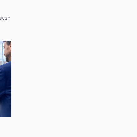
révoit