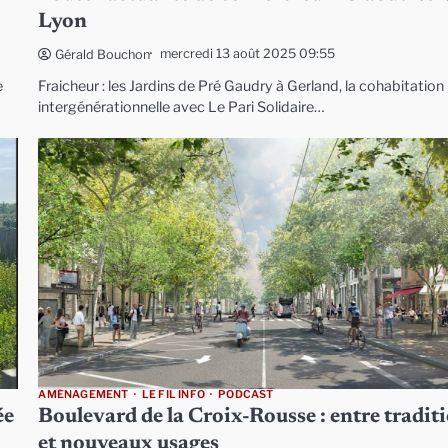
Lyon
mercredi 13 août 2025 09:55
Gérald Bouchon
e
Fraicheur : les Jardins de Pré Gaudry à Gerland, la cohabitation
intergénérationnelle avec Le Pari Solidaire…
AMÉNAGEMENT
LE FIL INFO
PODCAST
ée
Boulevard de la Croix-Rousse : entre tradit
et nouveaux usages