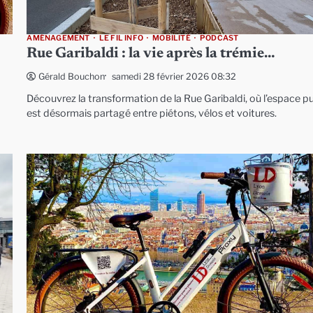
AMÉNAGEMENT
LE FIL INFO
MOBILITÉ
PODCAST
Rue Garibaldi : la vie après la trémie…
samedi 28 février 2026 08:32
Gérald Bouchon
Découvrez la transformation de la Rue Garibaldi, où l’espace pu
est désormais partagé entre piétons, vélos et voitures.