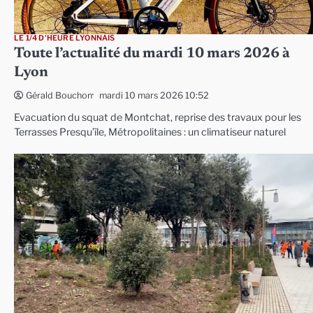
LE 1/4 D'HEURE LYONNAIS
Toute l’actualité du mardi 10 mars 2026 à
Lyon
mardi 10 mars 2026 10:52
Gérald Bouchon
Evacuation du squat de Montchat, reprise des travaux pour les
Terrasses Presqu’île, Métropolitaines : un climatiseur naturel