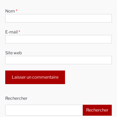
Nom
*
E-mail
*
Site web
Alternative:
Rechercher
Rechercher