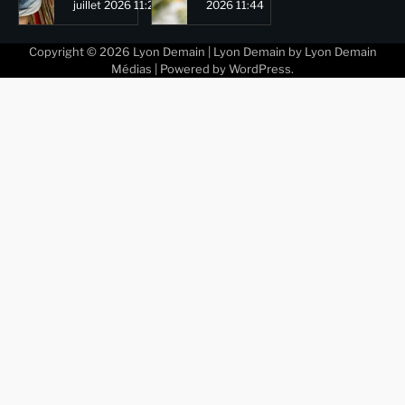
juillet 2026 11:29
2026 11:44
Copyright © 2026
Lyon Demain
| Lyon Demain by
Lyon Demain
Médias
| Powered by
WordPress
.