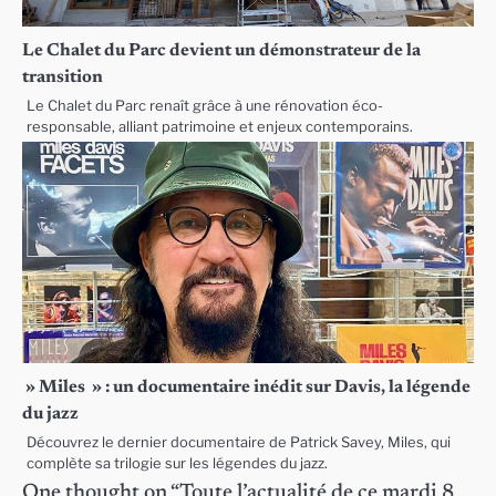
Le Chalet du Parc devient un démonstrateur de la
transition
Le Chalet du Parc renaît grâce à une rénovation éco-
responsable, alliant patrimoine et enjeux contemporains.
» Miles » : un documentaire inédit sur Davis, la légende
du jazz
Découvrez le dernier documentaire de Patrick Savey, Miles, qui
complète sa trilogie sur les légendes du jazz.
One thought on “
Toute l’actualité de ce mardi 8