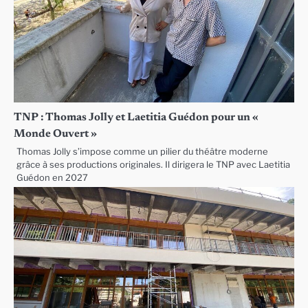
TNP : Thomas Jolly et Laetitia Guédon pour un «
Monde Ouvert »
Thomas Jolly s’impose comme un pilier du théâtre moderne
grâce à ses productions originales. Il dirigera le TNP avec Laetitia
Guédon en 2027