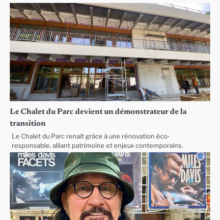
Le Chalet du Parc devient un démonstrateur de la
transition
Le Chalet du Parc renaît grâce à une rénovation éco-
responsable, alliant patrimoine et enjeux contemporains.