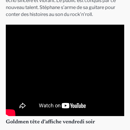
écho sincère et vibrant. Le public est conquis par ce
nouveau talent. Stéphane s’arme de sa guitare pour
conter des histoires au son du rock’n’roll.
Goldmen tête d’affiche vendredi soir