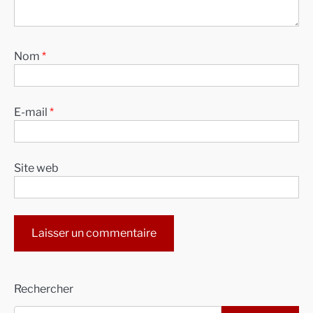
Nom
*
E-mail
*
Site web
Alternative:
Rechercher