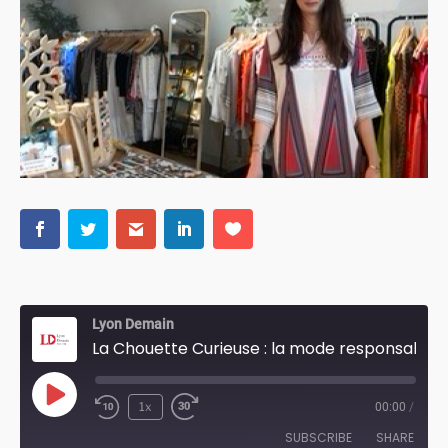
Lyon Demain
La Chouette Curieuse : la mode responsable...
Play
1x
00:00
/
Episode
SUBSCRIBE
SHARE