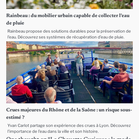
Rainbeau : du mobilier urbain capable de collecter l’eau
de pluie
Rainbeau propose des solutions durables pour la préservation de
l’eau. Découvrez ses systèmes de récupération d’eau de pluie.
Crues majeures du Rhône et de la Saône : un risque sous-
estimé ?
Yvan Carlot partage son expérience des crues à Lyon. Découvrez
l’importance de l’eau dans la ville et son histoire.