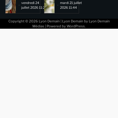
vendredi 24
mardi 21 juillet
juillet 2026 11:29
2026 11:44
Copyright © 2026
Lyon Demain
| Lyon Demain by
Lyon Demain
Médias
| Powered by
WordPress
.