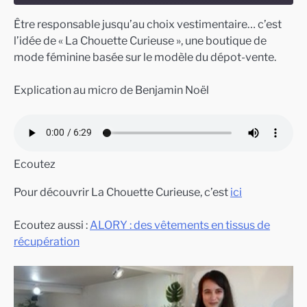
Être responsable jusqu’au choix vestimentaire… c’est
SHARE
l’idée de « La Chouette Curieuse », une boutique de
RSS FEED
mode féminine basée sur le modèle du dépot-vente.
LINK
EMBED
Explication au micro de Benjamin Noël
Ecoutez
Pour découvrir La Chouette Curieuse, c’est
ici
Ecoutez aussi :
ALORY : des vêtements en tissus de
récupération