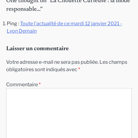
One thought on “
La Chouette Curieuse : la mode
responsable…
”
Ping :
Toute l'actualité de ce mardi 12 janvier 2021 -
Lyon Demain
Laisser un commentaire
Votre adresse e-mail ne sera pas publiée.
Les champs
obligatoires sont indiqués avec
*
Commentaire
*