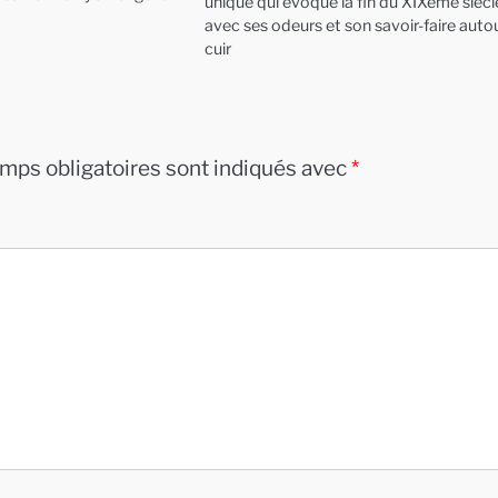
unique qui évoque la fin du XIXème siècl
avec ses odeurs et son savoir-faire auto
cuir
mps obligatoires sont indiqués avec
*