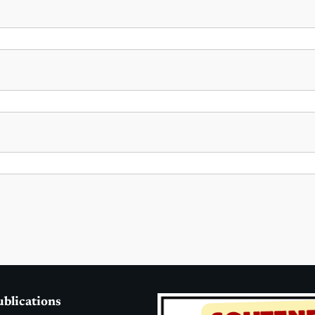
ublications