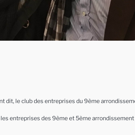
t dit, le club des entreprises du 9ème arrondissem
s les entreprises des 9ème et 5ème arrondissement