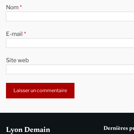
Nom
*
E-mail
*
Site web
Alternative:
Dernières p
Lyon Demain