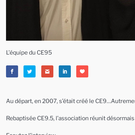
L'équipe du CE95
Au départ, en 2007, s’était créé le CE9…Autremen
Rebaptisée CE9.5, l’association réunit désormai