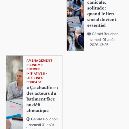
canicule,
solitude :
quand le lien
social devient
essentiel
Gérald Bouchon
samedi 01 août
2026 13:25
AMÉNAGEMENT
ECONOMIE
ENERGIE
INITIATIVES
LE FIL INFO
PODCAST
« Ça chauffe » :
des acteurs du
batiment face
au défi
climatique
Gérald Bouchon
samedi 01 août