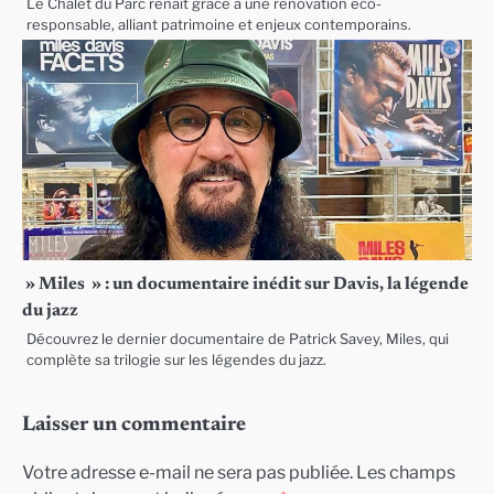
Le Chalet du Parc renaît grâce à une rénovation éco-
responsable, alliant patrimoine et enjeux contemporains.
» Miles » : un documentaire inédit sur Davis, la légende
du jazz
Découvrez le dernier documentaire de Patrick Savey, Miles, qui
complète sa trilogie sur les légendes du jazz.
Laisser un commentaire
Votre adresse e-mail ne sera pas publiée.
Les champs