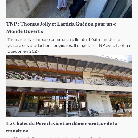
TNP : Thomas Jolly et Laetitia Guédon pour un «
Monde Ouvert »
Thomas Jolly s’impose comme un pilier du théâtre moderne
grâce à ses productions originales. Il dirigera le TNP avec Laetitia
Guédon en 2027
Le Chalet du Parc devient un démonstrateur de la
transition