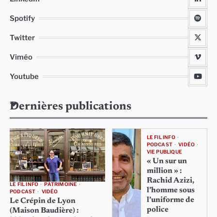
Spotify
Twitter
Viméo
Youtube
Dernières publications
LE FIL INFO
PODCAST
VIDÉO
VIE PUBLIQUE
« Un sur un
million » :
Rachid Azizi,
LE FIL INFO
PATRIMOINE
l’homme sous
PODCAST
VIDÉO
l’uniforme de
Le Crépin de Lyon
police
(Maison Baudière) :