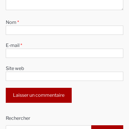
Nom
*
E-mail
*
Site web
Alternative:
Rechercher