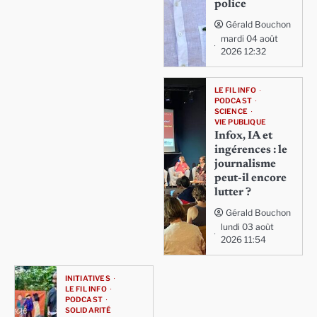
police
Gérald Bouchon
mardi 04 août
2026 12:32
LE FIL INFO
PODCAST
SCIENCE
VIE PUBLIQUE
Infox, IA et
ingérences : le
journalisme
peut-il encore
lutter ?
Gérald Bouchon
lundi 03 août
2026 11:54
INITIATIVES
LE FIL INFO
PODCAST
SOLIDARITÉ