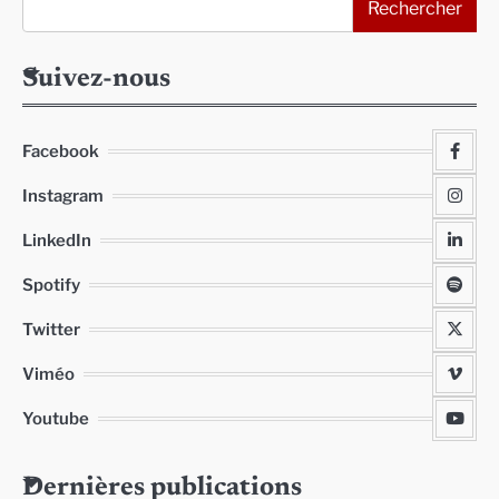
Rechercher
Suivez-nous
Facebook
Instagram
LinkedIn
Spotify
Twitter
Viméo
Youtube
Dernières publications