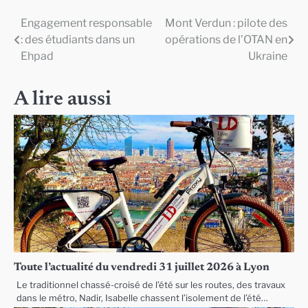
Engagement responsable
Mont Verdun : pilote des
Navigation
: des étudiants dans un
opérations de l’OTAN en
de
Ehpad
Ukraine
l’article
A lire aussi
Toute l’actualité du vendredi 31 juillet 2026 à Lyon
Le traditionnel chassé-croisé de l’été sur les routes, des travaux
dans le métro, Nadir, Isabelle chassent l’isolement de l’été…