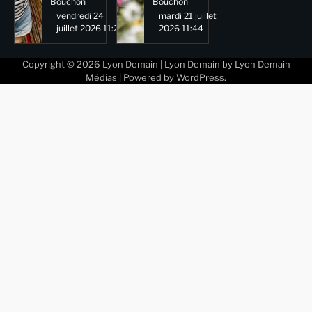
Bouchon
Bouchon
vendredi 24
mardi 21 juillet
juillet 2026 11:29
2026 11:44
Copyright © 2026
Lyon Demain
| Lyon Demain by
Lyon Demain
Médias
| Powered by
WordPress
.