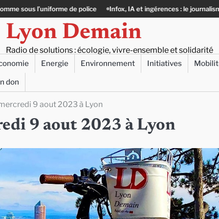
de police
Infox, IA et ingérences : le journalisme peut-il encore lutter
Lyon Demain
Radio de solutions : écologie, vivre-ensemble et solidarité
conomie
Energie
Environnement
Initiatives
Mobili
un don
e mercredi 9 aout 2023 à Lyon
credi 9 aout 2023 à Lyon