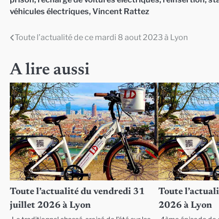
véhicules électriques
,
Vincent Rattez
Toute l’actualité de ce mardi 8 aout 2023 à Lyon
Navigation
de
A lire aussi
l’article
Toute l’actualité du vendredi 31
Toute l’actuali
juillet 2026 à Lyon
2026 à Lyon