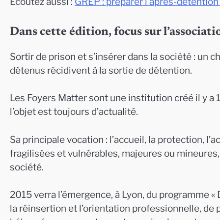
Ecoutez aussi :
G
REP : préparer l’après-détention 
Dans cette édition, focus sur l’associat
Sortir de prison et s’insérer dans la société : un ch
détenus récidivent à la sortie de détention.
Les Foyers Matter sont une institution créé il y a
l’objet est toujours d’actualité.
Sa principale vocation : l’accueil, la protection,
fragilisées et vulnérables, majeures ou mineures,
société.
2015 verra l’émergence, à Lyon, du programme « Dev
la réinsertion et l’orientation professionnelle, 