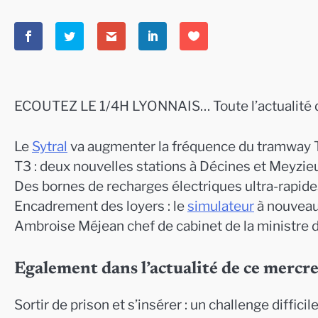
ECOUTEZ LE 1/4H LYONNAIS… Toute l’actualité d
Le
Sytral
va augmenter la fréquence du tramway
T3 : deux nouvelles stations à Décines et Meyzi
Des bornes de recharges électriques ultra-rapides
Encadrement des loyers : le
simulateur
à nouveau
Ambroise Méjean chef de cabinet de la ministre d
Egalement dans l’actualité de ce mercre
Sortir de prison et s’insérer : un challenge difficil