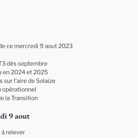
e ce mercredi 9 aout 2023
 T3 dès septembre
eu en 2024 et 2025
 sur l’aire de Solaize
 opérationnel
e la Transition
di 9 aout
e à relever