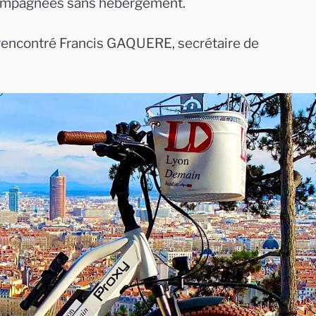
ompagnées sans hébergement.
s rencontré Francis GAQUERE, secrétaire de