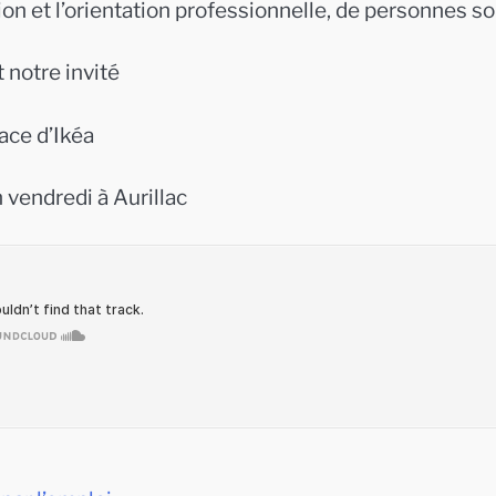
rtion et l’orientation professionnelle, de personnes s
 notre invité
lace d’Ikéa
vendredi à Aurillac