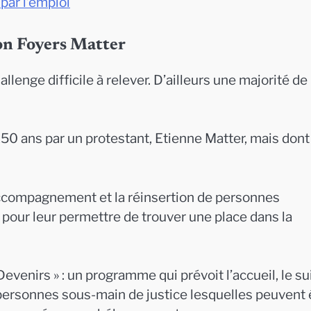
par l’emploi
ion Foyers Matter
allenge difficile à relever. D’ailleurs une majorité de
 150 ans par un protestant, Etienne Matter, mais dont
 l’accompagnement et la réinsertion de personnes
 pour leur permettre de trouver une place dans la
enirs » : un programme qui prévoit l’accueil, le sui
de personnes sous-main de justice lesquelles peuvent 