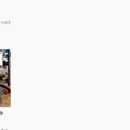
 rue
29