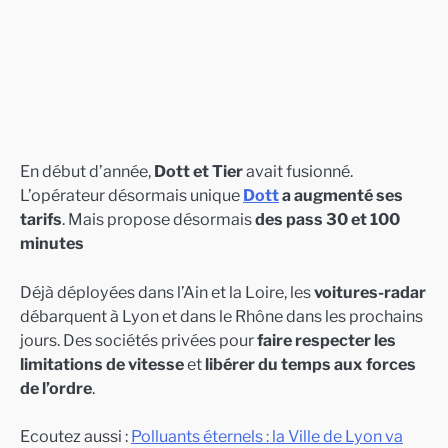
En début d’année,
Dott et Tier
avait fusionné.
L’opérateur désormais unique
Dott
a augmenté ses
tarifs
. Mais propose désormais
des pass 30 et 100
minutes
Déjà déployées dans l’Ain et la Loire, les
voitures-radar
débarquent à Lyon et dans le Rhône dans les prochains
jours. Des sociétés privées pour
faire respecter les
limitations de vitesse
et
libérer du temps aux forces
de l’ordre
.
Ecoutez aussi :
Polluants éternels : la Ville de Lyon va