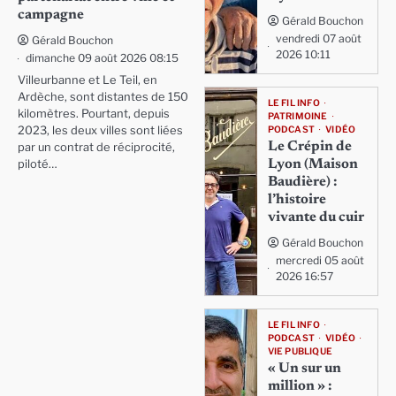
campagne
Gérald Bouchon
vendredi 07 août
Gérald Bouchon
2026 10:11
dimanche 09 août 2026 08:15
Villeurbanne et Le Teil, en
Ardèche, sont distantes de 150
LE FIL INFO
kilomètres. Pourtant, depuis
PATRIMOINE
PODCAST
VIDÉO
2023, les deux villes sont liées
Le Crépin de
par un contrat de réciprocité,
Lyon (Maison
piloté…
Baudière) :
l’histoire
vivante du cuir
Gérald Bouchon
mercredi 05 août
2026 16:57
LE FIL INFO
PODCAST
VIDÉO
VIE PUBLIQUE
« Un sur un
million » :