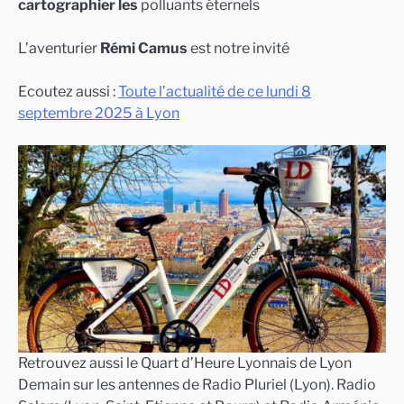
cartographier les
polluants éternels
L’aventurier
Rémi Camus
est notre invité
Ecoutez aussi :
Toute l’actualité de ce lundi 8
septembre 2025 à Lyon
Retrouvez aussi le Quart d’Heure Lyonnais de Lyon
Demain sur les antennes de Radio Pluriel (Lyon). Radio