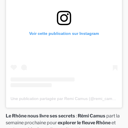
Voir cette publication sur Instagram
Une publication partagée par Remi Camus (@remi_camus_explorer)
Le Rhône nous livre ses secrets
:
Rémi Camus
part la
semaine prochaine pour
explorer le fleuve Rhône
et