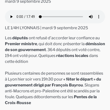
mardi 9 septembre 2025
LE 1/4H LYONNAIS | mardi 9 septembre 2025
Les
députés
ont refusé d’accorder leur confiance au
Premier ministre
, qui doit donc présenter la
démission
de son gouvernement
. 364 députés ont voté contre,
194 ont voté pour. Quelques
réactions locales
dans
cette édition
Plusieurs centaines de personnes se sont rassemblées
à Lyon hier soir vers 19h30 pour
« fêter le départ » du
gouvernement dirigé par François Bayrou
. Slogans
anti-Macrons et pro-Palestine ont été scandés par la
foule. Quelques débordements sur les
Pentes de la
Croix-Rousse