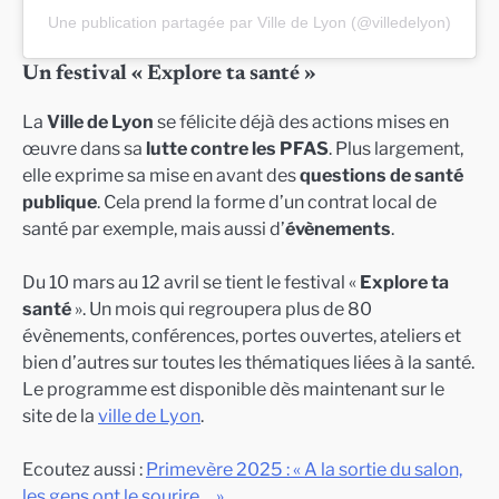
Une publication partagée par Ville de Lyon (@villedelyon)
Un festival « Explore ta santé »
La
Ville de Lyon
se félicite déjà des actions mises en
œuvre dans sa
lutte contre les PFAS
. Plus largement,
elle exprime sa mise en avant des
questions de santé
publique
. Cela prend la forme d’un contrat local de
santé par exemple, mais aussi d’
évènements
.
Du 10 mars au 12 avril se tient le festival «
Explore ta
santé
». Un mois qui regroupera plus de 80
évènements, conférences, portes ouvertes, ateliers et
bien d’autres sur toutes les thématiques liées à la santé.
Le programme est disponible dès maintenant sur le
site de la
ville de Lyon
.
Ecoutez aussi :
Primevère 2025 : « A la sortie du salon,
les gens ont le sourire… »