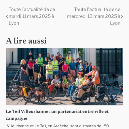
Toute l’actualité de ce
Toute l’actualité de ce
Navigation
mardi 11 mars 2025 à
mercredi 12 mars 2025 à
de
Lyon
Lyon
l’article
A lire aussi
Le Teil Villeurbanne : un partenariat entre ville et
campagne
Villeurbanne et Le Teil, en Ardèche, sont distantes de 150