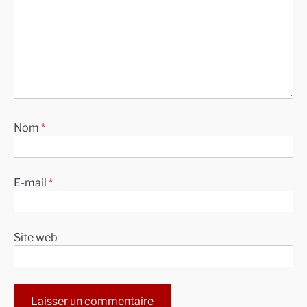
Nom
*
E-mail
*
Site web