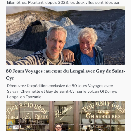
kilomètres. Pourtant, depuis 2023, les deux villes sont liées par…
80 Jours Voyages : au cœur du Lengai avec Guy de Saint-
Cyr
Découvrez l’expédition exclusive de 80 Jours Voyages avec
Sylvain Chermette et Guy de Saint-Cyr sur le volcan Ol Doinyo
Lengai en Tanzanie.