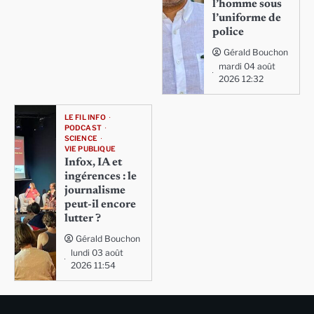
l’homme sous
l’uniforme de
police
Gérald Bouchon
mardi 04 août
2026 12:32
LE FIL INFO
PODCAST
SCIENCE
VIE PUBLIQUE
Infox, IA et
ingérences : le
journalisme
peut-il encore
lutter ?
Gérald Bouchon
lundi 03 août
2026 11:54