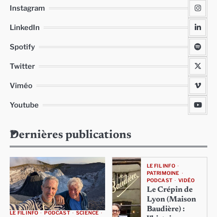
Instagram
LinkedIn
Spotify
Twitter
Viméo
Youtube
Dernières publications
LE FIL INFO
PATRIMOINE
PODCAST
VIDÉO
Le Crépin de
Lyon (Maison
Baudière) :
LE FIL INFO
PODCAST
SCIENCE