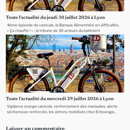
Toute l’actualité du jeudi 30 juillet 2026 à Lyon
4ème épisode de canicule, la Banque Alimentaire en difficultés,
« Ça chauffe ! » : la tribune de 30 acteurs du batiment
Toute l’actualité du mercredi 29 juillet 2026 à Lyon
Vigilance orange canicule, renforcement des maraudes, alerte
sécheresse renforcée, les Johnny mobilisés chez Entourage…
Laisser un commentaire