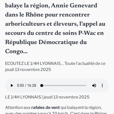
balaye la région, Annie Genevard
dans le Rhône pour rencontrer
arboriculteurs et éleveurs, l’appel au
secours du centre de soins P-Wac en
République Démocratique du
Congo…
ECOUTEZ LE 1/4H LYONNAIS… Toute l’actualité de ce
jeudi 13 novembre 2025
LE 1/4H LYONNAIS | jeudi 13 novembre 2025
Attention aux
rafales de vent
qui balayent la région,
avec des pointes jusqu’à 70 km/h . C’est dans le Rhône