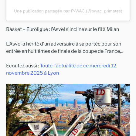
Une publication partagée par P-WAC (@pwac_primates)
Basket – Euroligue : l’Asvel s’incline sur le fil à Milan
L’Asvel a hérité d’un adversaire à sa portée pour son
entrée en huitièmes de finale de la coupe de France,..
Ecoutez aussi :
Toute l’actualité de ce mercredi 12
novembre 2025 à Lyon