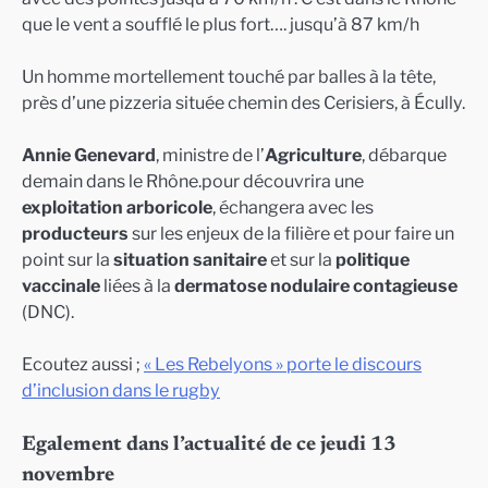
que le vent a soufflé le plus fort…. jusqu’à 87 km/h
Un homme mortellement touché par balles à la tête,
près d’une pizzeria située chemin des Cerisiers, à Écully.
Annie Genevard
, ministre de l’
Agriculture
, débarque
demain dans le Rhône.pour découvrira une
exploitation arboricole
, échangera avec les
producteurs
sur les enjeux de la filière et pour faire un
point sur la
situation sanitaire
et sur la
politique
vaccinale
liées à la
dermatose nodulaire contagieuse
(DNC).
Ecoutez aussi ;
« Les Rebelyons » porte le discours
d’inclusion dans le rugby
Egalement dans l’actualité de ce jeudi 13
novembre