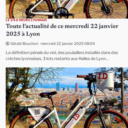
LE 1/4 D'HEURE LYONNAIS
Toute l’actualité de ce mercredi 22 janvier
2025 à Lyon
mercredi 22 janvier 2025 08:04
Gérald Bouchon
La définition pénale du viol, des poulaillers installés dans des
crèches lyonnaises, 3 lots restants aux Halles de Lyon…