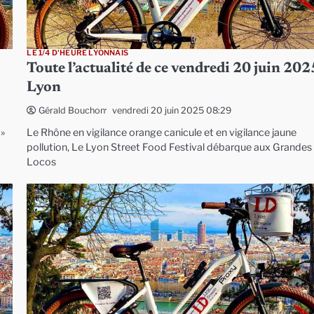
LE 1/4 D'HEURE LYONNAIS
Toute l’actualité de ce vendredi 20 juin 202
Lyon
vendredi 20 juin 2025 08:29
Gérald Bouchon
 »
Le Rhône en vigilance orange canicule et en vigilance jaune
pollution, Le Lyon Street Food Festival débarque aux Grandes
Locos