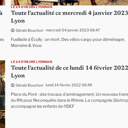
LE 1/4 D'HEURE LYONNAIS
à
Toute l’actualité ce mercredi 4 janvier 2023
Lyon
mercredi 04 janvier 2023 06:47
Gérald Bouchon
tes
Fusillade à Écully : un mort, Des vélos-cargo pour déménager,
Marraine & Vous
LE 1/4 D'HEURE LYONNAIS
Toute l’actualité de ce lundi 14 février 2022
Lyon
lundi 14 février 2022 06:49
Gérald Bouchon
Place du Pont : des travaux d’aménagement, Un nouveau tran
du RN pour Reconquête dans le Rhône, La compagnie Zéotro
accompagne les enfants de l’IDEF