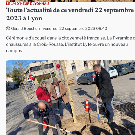
LE 1/4 D'HEURE LYONNAIS
Toute l’actualité de ce vendredi 22 septembre
2023 à Lyon
vendredi 22 septembre 2023 09:40
Gérald Bouchon
Cérémonie d’accueil dans la citoyenneté française, La Pyramide 
chaussures à la Croix-Rousse, L’institut Lyfe ouvre un nouveau
campus