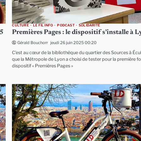
CULTURE
LE FIL INFO
PODCAST
SOLIDARITÉ
25
Premières Pages : le dispositif s’installe à 
jeudi 26 juin 2025 00:20
Gérald Bouchon
C’est au cœur de la bibliothèque du quartier des Sources à Écul
que la Métropole de Lyon a choisi de tester pour la première foi
dispositif « Premières Pages »