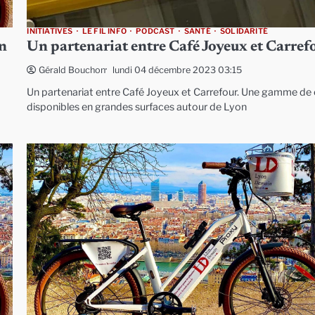
INITIATIVES
LE FIL INFO
PODCAST
SANTÉ
SOLIDARITÉ
on
Un partenariat entre Café Joyeux et Carref
lundi 04 décembre 2023 03:15
Gérald Bouchon
Un partenariat entre Café Joyeux et Carrefour. Une gamme de
disponibles en grandes surfaces autour de Lyon