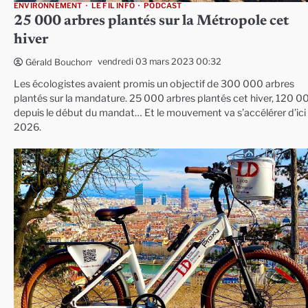
ENVIRONNEMENT
LE FIL INFO
PODCAST
25 000 arbres plantés sur la Métropole cet
hiver
vendredi 03 mars 2023 00:32
Gérald Bouchon
Les écologistes avaient promis un objectif de 300 000 arbres
plantés sur la mandature. 25 000 arbres plantés cet hiver, 120 0
depuis le début du mandat… Et le mouvement va s’accélérer d’ici
2026.