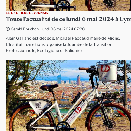
LE 1/4 D'HEURE LYONNAIS
Toute l’actualité de ce lundi 6 mai 2024 à Ly
lundi 06 mai 2024 07:28
Gérald Bouchon
Alain Galliano est décédé, Mickaël Paccaud maire de Mions,
L’Institut Transitions organise la Journée de la Transition
Professionnelle, Ecologique et Solidaire