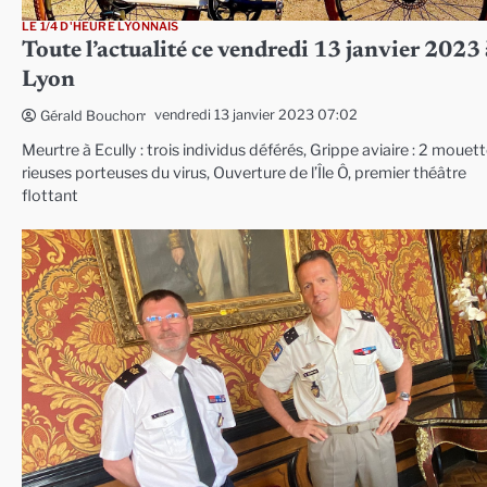
LE 1/4 D'HEURE LYONNAIS
Toute l’actualité ce vendredi 13 janvier 2023 
Lyon
vendredi 13 janvier 2023 07:02
Gérald Bouchon
Meurtre à Ecully : trois individus déférés, Grippe aviaire : 2 mouet
rieuses porteuses du virus, Ouverture de l’Île Ô, premier théâtre
flottant