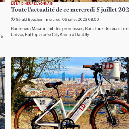
LE 1/4 D'HEURE LYONNAIS
Toute l’actualité de ce mercredi 5 juillet 20
mercredi 05 juillet 2023 08:00
Gérald Bouchon
Banlieues : Macron fait des promesses, Bac : taux de réussite e
baisse, Huttopia crée CityKamp à Dardilly
de