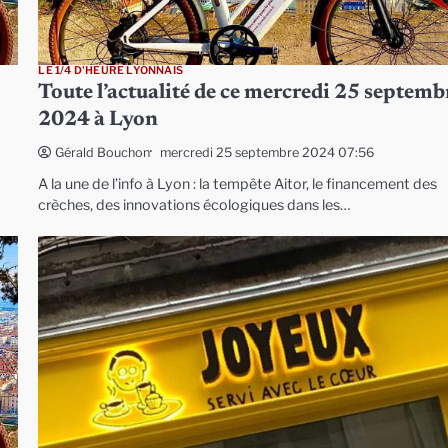
LE 1/4 D'HEURE LYONNAIS
Toute l’actualité de ce mercredi 25 septemb
2024 à Lyon
mercredi 25 septembre 2024 07:56
Gérald Bouchon
A la une de l’info à Lyon : la tempête Aitor, le financement des
crèches, des innovations écologiques dans les…