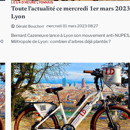
LE 1/4 D'HEURE LYONNAIS
Toute l’actualité ce mercredi 1er mars 2023
Lyon
mercredi 01 mars 2023 08:27
Gérald Bouchon
Bernard Cazeneuve lance à Lyon son mouvement anti-NUPES
00
Métropole de Lyon : combien d’arbres déjà plantés ?