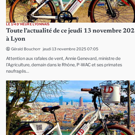
LE 1/4 D'HEURE LYONNAIS
Toute l’actualité de ce jeudi 13 novembre 20
à Lyon
jeudi 13 novembre 2025 07:05
Gérald Bouchon
Attention aux rafales de vent, Annie Genevard, ministre de
l’Agriculture, demain dans le Rhône, P-WAC et ses primates
naufragés…