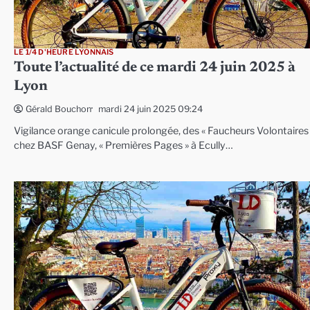
LE 1/4 D'HEURE LYONNAIS
Toute l’actualité de ce mardi 24 juin 2025 à
Lyon
mardi 24 juin 2025 09:24
Gérald Bouchon
Vigilance orange canicule prolongée, des « Faucheurs Volontaires
chez BASF Genay, « Premières Pages » à Ecully…