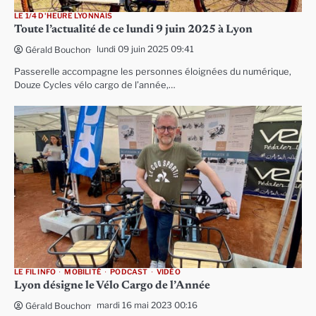
LE 1/4 D'HEURE LYONNAIS
Toute l’actualité de ce lundi 9 juin 2025 à Lyon
lundi 09 juin 2025 09:41
Gérald Bouchon
Passerelle accompagne les personnes éloignées du numérique,
Douze Cycles vélo cargo de l’année,…
LE FIL INFO
MOBILITÉ
PODCAST
VIDÉO
Lyon désigne le Vélo Cargo de l’Année
mardi 16 mai 2023 00:16
Gérald Bouchon