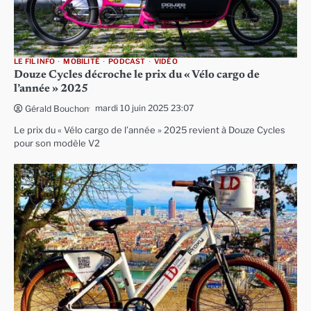
LE FIL INFO
MOBILITÉ
PODCAST
VIDÉO
Douze Cycles décroche le prix du « Vélo cargo de
l’année » 2025
mardi 10 juin 2025 23:07
Gérald Bouchon
Le prix du « Vélo cargo de l’année » 2025 revient à Douze Cycles
pour son modèle V2