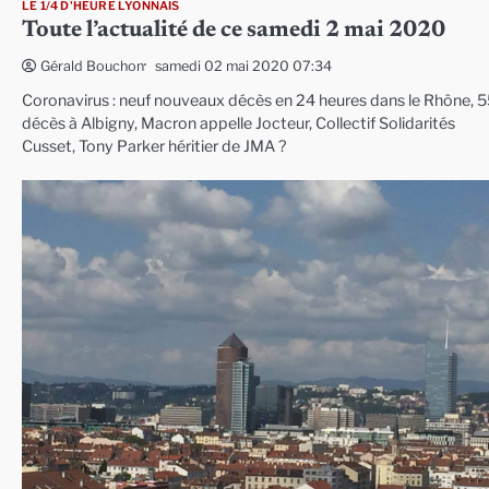
LE 1/4 D'HEURE LYONNAIS
Toute l’actualité de ce samedi 2 mai 2020
samedi 02 mai 2020 07:34
Gérald Bouchon
Coronavirus : neuf nouveaux décès en 24 heures dans le Rhône, 
décès à Albigny, Macron appelle Jocteur, Collectif Solidarités
Cusset, Tony Parker héritier de JMA ?