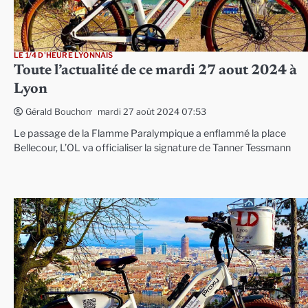
LE 1/4 D'HEURE LYONNAIS
Toute l’actualité de ce mardi 27 aout 2024 à
Lyon
mardi 27 août 2024 07:53
Gérald Bouchon
Le passage de la Flamme Paralympique a enflammé la place
Bellecour, L’OL va officialiser la signature de Tanner Tessmann