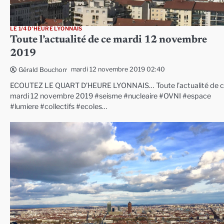
LE 1/4 D'HEURE LYONNAIS
Toute l’actualité de ce mardi 12 novembre
2019
mardi 12 novembre 2019 02:40
Gérald Bouchon
ECOUTEZ LE QUART D’HEURE LYONNAIS… Toute l’actualité de 
mardi 12 novembre 2019 #seisme #nucleaire #OVNI #espace
#lumiere #collectifs #ecoles…