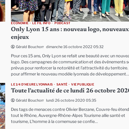
ECONOMIE
LE FIL INFO
PODCAST
Only Lyon 15 ans : nouveau logo, nouveau
enjeux
dimanche 16 octobre 2022 05:32
Gérald Bouchon
Pour ces 15 ans, Only Lyon se refait une beauté avec un nouve
logo. Des campagnes de communication et des événements s
prévus pour renforcer la notoriété et l’attractivité du territoire.
pour affirmer le nouveau modèle lyonnais de développement
LE 1/4 D'HEURE LYONNAIS
SANTÉ
VIE PUBLIQUE
Toute l’actualité de ce lundi 26 octobre 20
lundi 26 octobre 2020 05:35
Gérald Bouchon
Des tags de menaces contre Olivier Berzane, Couvre-feu étend
tout le Rhône, Auvergne-Rhône-Alpes Tourisme allie santé et
tourisme, L’homme à la cornemuse se confie…