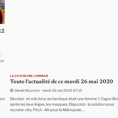
22
:
lon
LE 1/4 D'HEURE LYONNAIS
Toute l’actualité de ce mardi 26 mai 2020
mardi 26 mai 2020 07:15
Gérald Bouchon
ers
Diocèse : et si le futur archevêque était une femme ?, Fagor-Bra
r
après les lave-linges, les masques, DispoJob : la solution pour
recruter vite, Fitch : AA pour la Métropole….