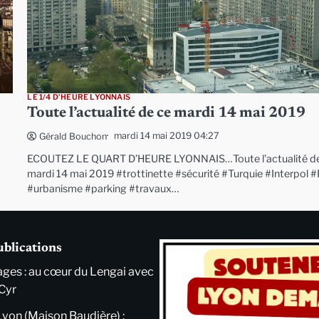
LE 1/4 D'HEURE LYONNAIS
Toute l’actualité de ce mardi 14 mai 2019
mardi 14 mai 2019 04:27
Gérald Bouchon
ECOUTEZ LE QUART D’HEURE LYONNAIS…Toute l’actualité d
mardi 14 mai 2019 #trottinette #sécurité #Turquie #Interpol 
#urbanisme #parking #travaux…
ublications
ges : au cœur du Lengai avec
Cyr
Lyon (Maison Baudière) :