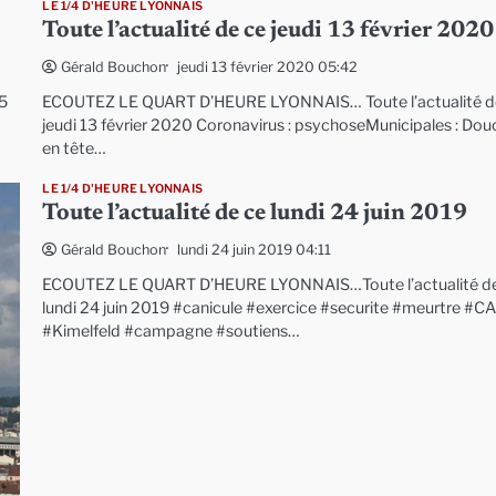
LE 1/4 D'HEURE LYONNAIS
Toute l’actualité de ce jeudi 13 février 2020
jeudi 13 février 2020 05:42
Gérald Bouchon
55
ECOUTEZ LE QUART D’HEURE LYONNAIS… Toute l’actualité d
jeudi 13 février 2020 Coronavirus : psychoseMunicipales : Dou
en tête…
LE 1/4 D'HEURE LYONNAIS
Toute l’actualité de ce lundi 24 juin 2019
lundi 24 juin 2019 04:11
Gérald Bouchon
ECOUTEZ LE QUART D’HEURE LYONNAIS…Toute l’actualité d
lundi 24 juin 2019 #canicule #exercice #securite #meurtre #C
#Kimelfeld #campagne #soutiens…