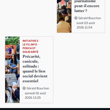
journalisme
peut-il encore
lutter ?
Gérald Bouchon
lundi 03 août
2026 11:54
INITIATIVES
LE FIL INFO
PODCAST
SOLIDARITÉ
Précarité,
canicule,
solitude :
quand le lien
social devient
essentiel
Gérald Bouchon
samedi 01 août
2026 13:25