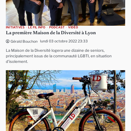
INITIATIVES
LE FIL INFO
PODCAST
VIDÉO
La première Maison de la Diversité à Lyon
lundi 03 octobre 2022 23:33
Gérald Bouchon
La Maison de la Diversité logera une dizaine de seniors,
principalement issus de la communauté LGBTI, en situation
d’isolement.