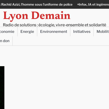
zi, l’homme sous l’uniforme de police
Infox, IA et ingérences : le journ
Lyon Demain
Radio de solutions : écologie, vivre-ensemble et solidarité
conomie
Energie
Environnement
Initiatives
Mobili
un don