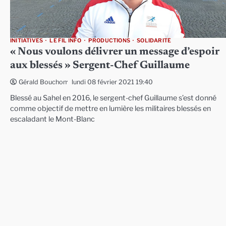
INITIATIVES
LE FIL INFO
PRODUCTIONS
SOLIDARITÉ
« Nous voulons délivrer un message d’espoir
aux blessés » Sergent-Chef Guillaume
lundi 08 février 2021 19:40
Gérald Bouchon
Blessé au Sahel en 2016, le sergent-chef Guillaume s’est donné
comme objectif de mettre en lumière les militaires blessés en
escaladant le Mont-Blanc