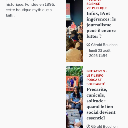
SCIENCE
historique. Fondée en 1895,
VIE PUBLIQUE
cette boutique mythique a
Infox, IA et
failli…
ingérences : le
journalisme
peut-il encore
lutter ?
Gérald Bouchon
lundi 03 août
2026 11:54
INITIATIVES
LE FIL INFO
PODCAST
SOLIDARITÉ
Précarité,
canicule,
solitude :
quand le lien
social devient
essentiel
Gérald Bouchon