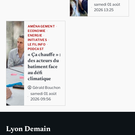
samedi 01 août
2026 13:25
AMÉNAGEMENT
ECONOMIE
ENERGIE
INITIATIVES
LE FIL INFO
PODCAST
« Ça chauffe » :
des acteurs du
batiment face
au défi
climatique
Gérald Bouchon
samedi 01 août
2026 09:56
Lyon Demain