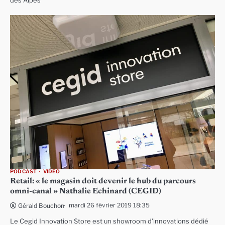
des Alpes
PODCAST
VIDÉO
Retail: « le magasin doit devenir le hub du parcours
omni-canal » Nathalie Echinard (CEGID)
mardi 26 février 2019 18:35
Gérald Bouchon
Le Cegid Innovation Store est un showroom d’innovations dédié