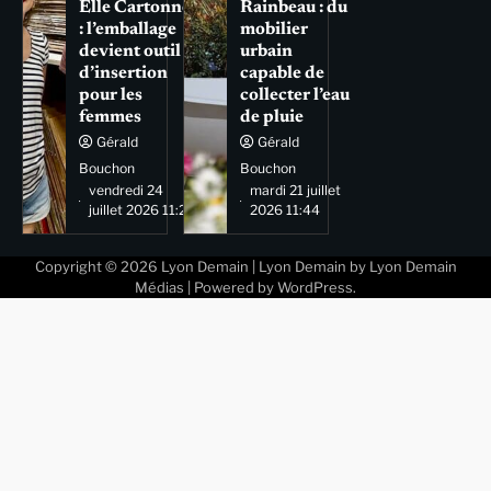
Elle Cartonne
Rainbeau : du
: l’emballage
mobilier
devient outil
urbain
d’insertion
capable de
pour les
collecter l’eau
femmes
de pluie
Gérald
Gérald
Bouchon
Bouchon
vendredi 24
mardi 21 juillet
juillet 2026 11:29
2026 11:44
Copyright © 2026
Lyon Demain
| Lyon Demain by
Lyon Demain
Médias
| Powered by
WordPress
.