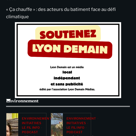
« Ça chauffe » : des acteurs du batiment face au défi
climatique
Environnement
ENVIRONNEMENT
ENVIRONNEMENT
INITIATIVES
INITIATIVES
LE FIL INFO
LE FIL INFO
PODCAST
PODCAST