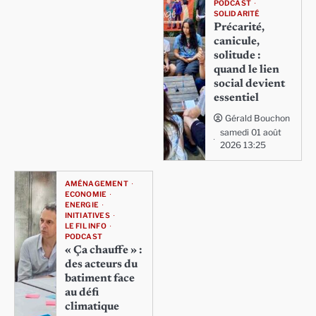
PODCAST
SOLIDARITÉ
Précarité,
canicule,
solitude :
quand le lien
social devient
essentiel
Gérald Bouchon
samedi 01 août
2026 13:25
AMÉNAGEMENT
ECONOMIE
ENERGIE
INITIATIVES
LE FIL INFO
PODCAST
« Ça chauffe » :
des acteurs du
batiment face
au défi
climatique