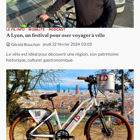
LE FIL INFO
MOBILITÉ
PODCAST
A Lyon, un festival pour oser voyager à vélo
jeudi 22 février 2024 03:03
Gérald Bouchon
Le vélo est idéal pour découvrir une région, son patrimoine
historique, culturel. gastronomique.