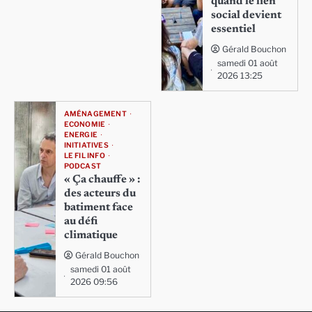
quand le lien
social devient
essentiel
Gérald Bouchon
samedi 01 août
2026 13:25
AMÉNAGEMENT
ECONOMIE
ENERGIE
INITIATIVES
LE FIL INFO
PODCAST
« Ça chauffe » :
des acteurs du
batiment face
au défi
climatique
Gérald Bouchon
samedi 01 août
2026 09:56