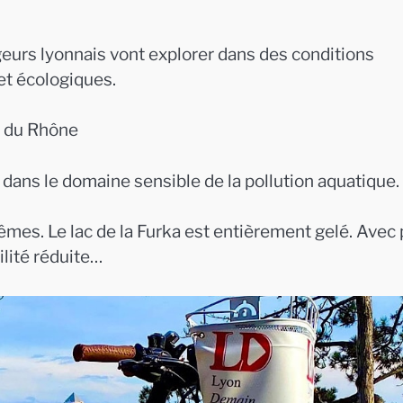
ngeurs lyonnais vont explorer dans des conditions
 et écologiques.
e du Rhône
 dans le domaine sensible de la pollution aquatique.
êmes. Le lac de la Furka est entièrement gelé. Avec 
lité réduite…