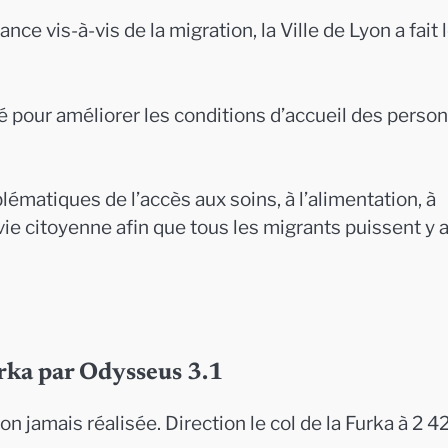
ce vis-à-vis de la migration, la Ville de Lyon a fait 
ité pour améliorer les conditions d’accueil des perso
ématiques de l’accès aux soins, à l’alimentation, à
 vie citoyenne afin que tous les migrants puissent y 
urka par Odysseus 3.1
n jamais réalisée. Direction le col de la Furka à 2 4