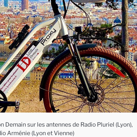
n Demain sur les antennes de Radio Pluriel (Lyon),
dio Arménie (Lyon et Vienne)