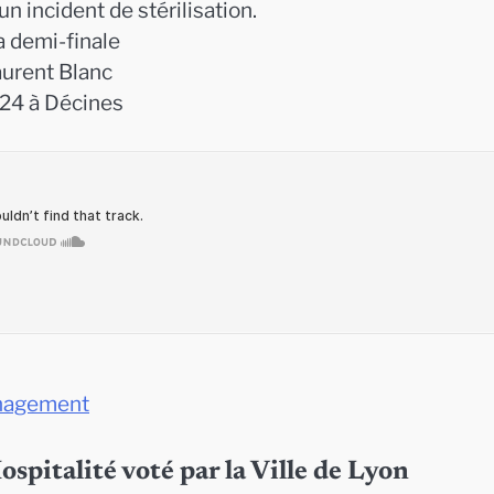
n incident de stérilisation.
a demi-finale
aurent Blanc
024 à Décines
nagement
ospitalité voté par la Ville de Lyon