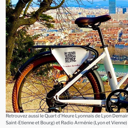
Retrouvez aussi le Quart d’Heure Lyonnais de Lyon Demain 
Saint-Etienne et Bourg) et Radio Arménie (Lyon et Vienne)