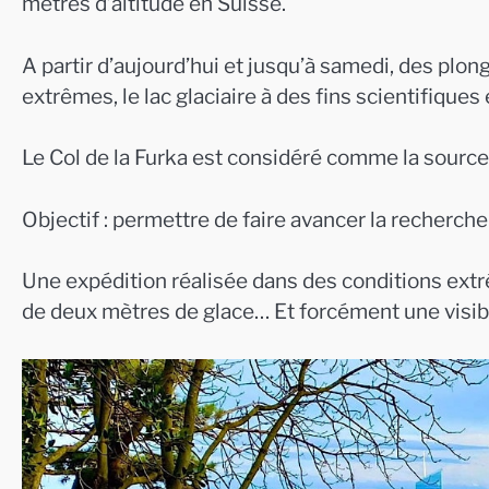
mètres d’altitude en Suisse.
A partir d’aujourd’hui et jusqu’à samedi, des plo
extrêmes, le lac glaciaire à des fins scientifiques
Le Col de la Furka est considéré comme la sourc
Objectif : permettre de faire avancer la recherche
Une expédition réalisée dans des conditions extr
de deux mètres de glace… Et forcément une visibi