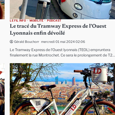
LE FIL INFO
MOBILITÉ
PODCAST
Le tracé du Tramway Express de l’Ouest
Lyonnais enfin dévoilé
mercredi 01 mai 2024 02:06
Gérald Bouchon
Le Tramway Express de l’Ouest lyonnais (TEOL) empruntera
finalement la rue Montrochet. Ce sera le prolongement de T2