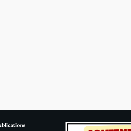
ublications