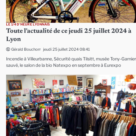
LE 1/4 D'HEURE LYONNAIS
Toute l’actualité de ce jeudi 25 juillet 2024 à
Lyon
jeudi 25 juillet 2024 08:41
Gérald Bouchon
Incendie à Villeurbanne, Sécurité quais Tilsitt, musée Tony-Garnier
sauvé, le salon de la bio Natexpo en septembre à Eurexpo