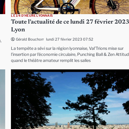
LE 1/4 D'HEURE LYONNAIS
Toute l’actualité de ce lundi 27 février 2023
Lyon
lundi 27 février 2023 07:52
Gérald Bouchon
,
La tempête a sévi sur la région lyonnaise, Val’Trions mise sur
l’insertion par l’économie circulaire, Punching Ball & Zen Attitud
quand le théâtre amateur remplit les salles