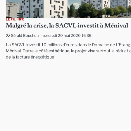
LE FIL INFO
Malgré la crise, la SACVL investit à Ménival
mercredi 20 mai 2020 16:36
Gérald Bouchon
La SACVL investit 10 millions d’euros dans le Domaine de L’Etang
Ménival. Outre le côté esthétique, le projet vise surtout la réducti
de la facture énergétique