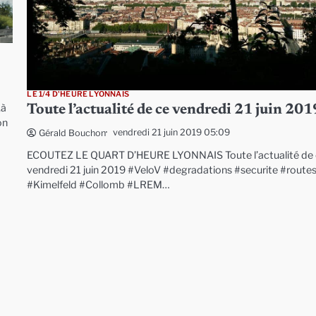
LE 1/4 D'HEURE LYONNAIS
,à
Toute l’actualité de ce vendredi 21 juin 201
on
vendredi 21 juin 2019 05:09
Gérald Bouchon
ECOUTEZ LE QUART D’HEURE LYONNAIS Toute l’actualité de
vendredi 21 juin 2019 #VeloV #degradations #securite #route
#Kimelfeld #Collomb #LREM…