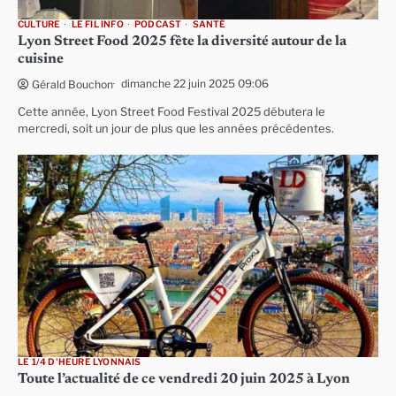
CULTURE
LE FIL INFO
PODCAST
SANTÉ
Lyon Street Food 2025 fête la diversité autour de la
cuisine
dimanche 22 juin 2025 09:06
Gérald Bouchon
Cette année, Lyon Street Food Festival 2025 débutera le
mercredi, soit un jour de plus que les années précédentes.
LE 1/4 D'HEURE LYONNAIS
Toute l’actualité de ce vendredi 20 juin 2025 à Lyon