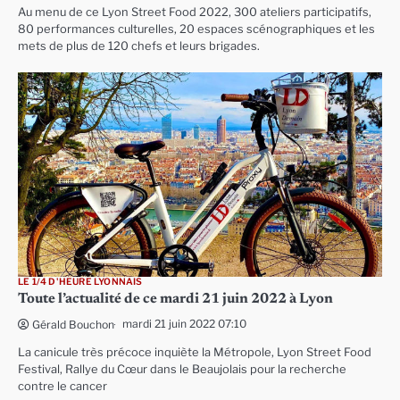
Au menu de ce Lyon Street Food 2022, 300 ateliers participatifs,
80 performances culturelles, 20 espaces scénographiques et les
mets de plus de 120 chefs et leurs brigades.
LE 1/4 D'HEURE LYONNAIS
Toute l’actualité de ce mardi 21 juin 2022 à Lyon
mardi 21 juin 2022 07:10
Gérald Bouchon
La canicule très précoce inquiète la Métropole, Lyon Street Food
Festival, Rallye du Cœur dans le Beaujolais pour la recherche
contre le cancer