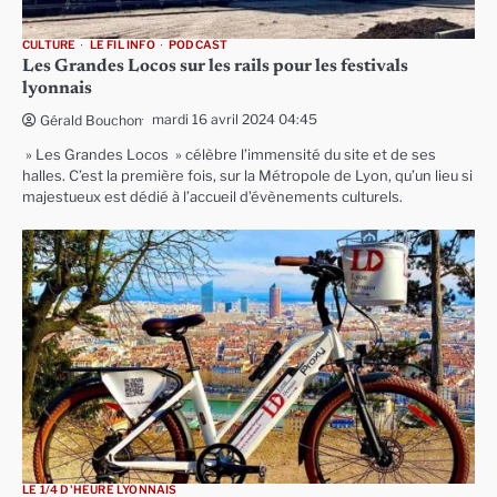
CULTURE
LE FIL INFO
PODCAST
Les Grandes Locos sur les rails pour les festivals
lyonnais
mardi 16 avril 2024 04:45
Gérald Bouchon
» Les Grandes Locos » célèbre l’immensité du site et de ses
halles. C’est la première fois, sur la Métropole de Lyon, qu’un lieu si
majestueux est dédié à l’accueil d’évènements culturels.
LE 1/4 D'HEURE LYONNAIS