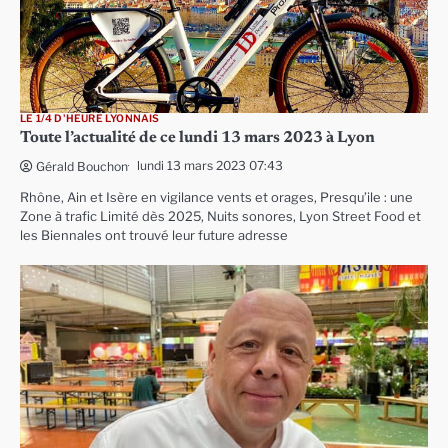
LE 1/4 D'HEURE LYONNAIS
Toute l’actualité de ce lundi 13 mars 2023 à Lyon
lundi 13 mars 2023 07:43
Gérald Bouchon
Rhône, Ain et Isère en vigilance vents et orages, Presqu’ile : une
Zone à trafic Limité dès 2025, Nuits sonores, Lyon Street Food et
les Biennales ont trouvé leur future adresse