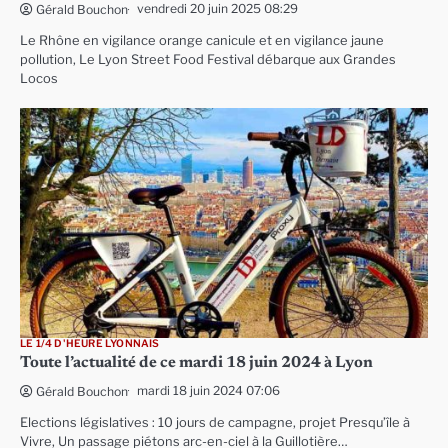
vendredi 20 juin 2025 08:29
Gérald Bouchon
Le Rhône en vigilance orange canicule et en vigilance jaune
pollution, Le Lyon Street Food Festival débarque aux Grandes
Locos
LE 1/4 D'HEURE LYONNAIS
Toute l’actualité de ce mardi 18 juin 2024 à Lyon
mardi 18 juin 2024 07:06
Gérald Bouchon
Elections législatives : 10 jours de campagne, projet Presqu’île à
Vivre, Un passage piétons arc-en-ciel à la Guillotière…