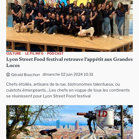
CULTURE
LE FIL INFO
PODCAST
Lyon Street Food festival retrouve l’appétit aux Grandes
Locos
dimanche 02 juin 2024 10:31
Gérald Bouchon
Chefs étoilés, artisans de la rue, bistronomes talentueux, ou
cuistots émergeants…Les chefs en vogue de tous les continents
se réunissent pour Lyon Street Food festival