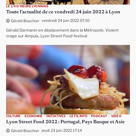
LE 1/4 D'HEURE LYONNAIS
Toute l’actualité de ce vendredi 24 juin 2022 à Lyon
vendredi 24 juin 2022 07:10
Gérald Bouchon
Gérald Darmanin en déplacement dans la Métropole, Violent
orage sur Ampuis, Lyon Street Food festival
CULTURE
ECONOMIE
INITIATIVES
LE FIL INFO
PODCAST
VIDÉO
Lyon Street Food 2022 : Portugal, Pays Basque et Asie
jeudi 23 juin 2022 17:14
Gérald Bouchon