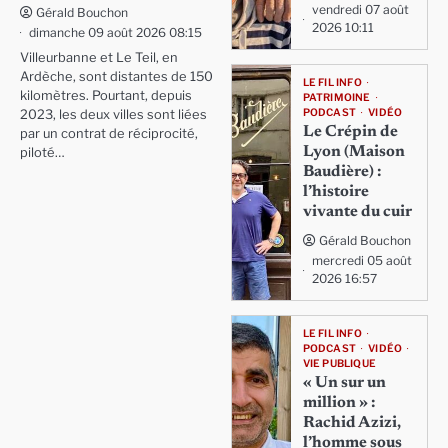
vendredi 07 août
Gérald Bouchon
2026 10:11
dimanche 09 août 2026 08:15
Villeurbanne et Le Teil, en
Ardèche, sont distantes de 150
LE FIL INFO
kilomètres. Pourtant, depuis
PATRIMOINE
PODCAST
VIDÉO
2023, les deux villes sont liées
Le Crépin de
par un contrat de réciprocité,
Lyon (Maison
piloté…
Baudière) :
l’histoire
vivante du cuir
Gérald Bouchon
mercredi 05 août
2026 16:57
LE FIL INFO
PODCAST
VIDÉO
VIE PUBLIQUE
« Un sur un
million » :
Rachid Azizi,
l’homme sous