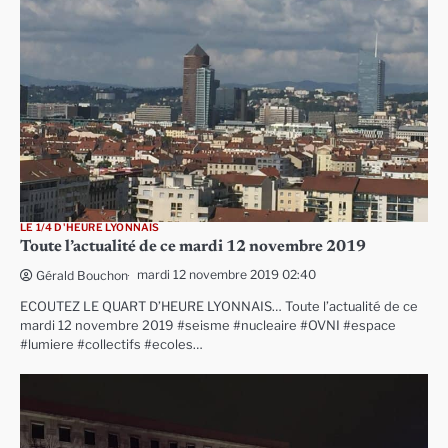
LE 1/4 D'HEURE LYONNAIS
Toute l’actualité de ce mardi 12 novembre 2019
mardi 12 novembre 2019 02:40
Gérald Bouchon
ECOUTEZ LE QUART D’HEURE LYONNAIS… Toute l’actualité de ce
mardi 12 novembre 2019 #seisme #nucleaire #OVNI #espace
#lumiere #collectifs #ecoles…