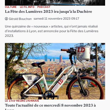
CULTURE
LE FIL INFO
PODCAST
La Fête des Lumières 2023 ira jusqu’à la Duchère
samedi 11 novembre 2023 09:17
Gérald Bouchon
Une quinzaine de « nouveaux » artistes, qui n’ont jamais réalisé
d’installations à Lyon, est annoncée pour la Fête des Lumières
2023.
LE 1/4 D'HEURE LYONNAIS
Toute l’actualité de ce mercredi 8 novembre 2023 à