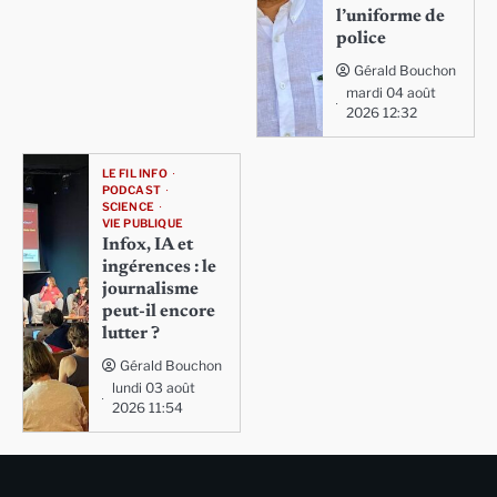
l’uniforme de
police
Gérald Bouchon
mardi 04 août
2026 12:32
LE FIL INFO
PODCAST
SCIENCE
VIE PUBLIQUE
Infox, IA et
ingérences : le
journalisme
peut-il encore
lutter ?
Gérald Bouchon
lundi 03 août
2026 11:54