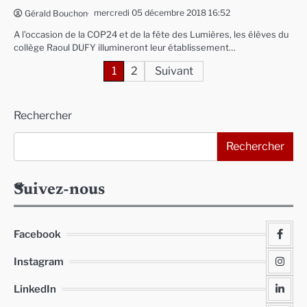
mercredi 05 décembre 2018 16:52
Gérald Bouchon
A l’occasion de la COP24 et de la fête des Lumières, les élèves du
collège Raoul DUFY illumineront leur établissement…
Pagination
1
2
Suivant
des
Rechercher
publications
Rechercher
Suivez-nous
Facebook
Instagram
LinkedIn