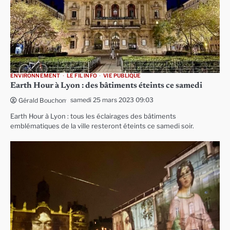
ENVIRONNEMENT
LE FIL INFO
VIE PUBLIQUE
Earth Hour à Lyon : des bâtiments éteints ce samedi
samedi 25 mars 2023 09:03
Gérald Bouchon
Earth Hour à Lyon : tous les éclairages des bâtiments
emblématiques de la ville resteront éteints ce samedi soir.