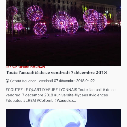
LE 1/4 D'HEURE LYONNAIS
Toute l’actualité de ce vendredi 7 décembre 2018
vendredi 07 décembre 2018 04:22
Gérald Bouchon
ECOUTEZ LE QUART D’HEURE LYONNAIS Toute l’actualité de ce
vendredi 7 décembre 2018 #universite #lycees #violences
#deputes #LREM #Collomb #Wauquiez…