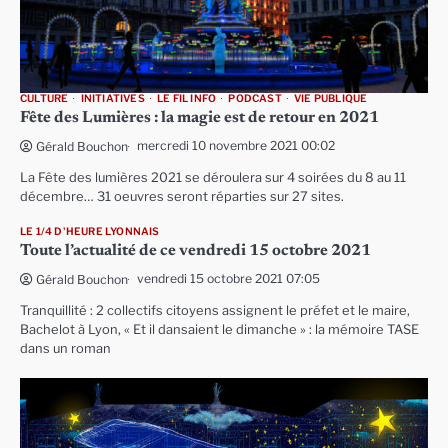
CULTURE
INITIATIVES
LE FIL INFO
PODCAST
VIE PUBLIQUE
Fête des Lumières : la magie est de retour en 2021
mercredi 10 novembre 2021 00:02
Gérald Bouchon
La Fête des lumières 2021 se déroulera sur 4 soirées du 8 au 11
décembre… 31 oeuvres seront réparties sur 27 sites.
LE 1/4 D'HEURE LYONNAIS
Toute l’actualité de ce vendredi 15 octobre 2021
vendredi 15 octobre 2021 07:05
Gérald Bouchon
Tranquillité : 2 collectifs citoyens assignent le préfet et le maire,
Bachelot à Lyon, « Et il dansaient le dimanche » : la mémoire TASE
dans un roman