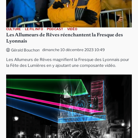
CULTURE
LE FIL INFO
PODCAST
VIDÉO
Les Allumeurs de Rêves réenchantent la Fresque des
Lyonnais
dimanche 10 décembre 2023 10:49
Gérald Bouchon
Les Allumeurs de Rêves magnifient la Fresque des Lyonnais pour
la Fête des Lumières en y ajoutant une composante vidéo.