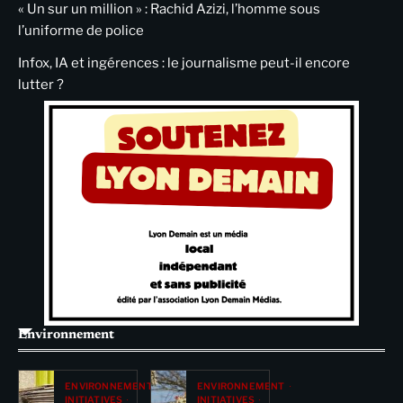
« Un sur un million » : Rachid Azizi, l’homme sous
l’uniforme de police
Infox, IA et ingérences : le journalisme peut-il encore
lutter ?
Environnement
ENVIRONNEMENT
ENVIRONNEMENT
INITIATIVES
INITIATIVES