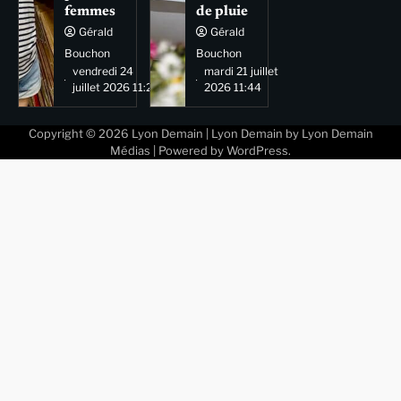
femmes
de pluie
Gérald
Gérald
Bouchon
Bouchon
vendredi 24
mardi 21 juillet
juillet 2026 11:29
2026 11:44
Copyright © 2026
Lyon Demain
| Lyon Demain by
Lyon Demain
Médias
| Powered by
WordPress
.