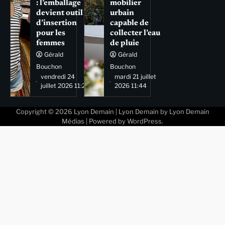
: l’emballage
mobilier
devient outil
urbain
d’insertion
capable de
pour les
collecter l’eau
femmes
de pluie
Gérald
Gérald
Bouchon
Bouchon
vendredi 24
mardi 21 juillet
juillet 2026 11:29
2026 11:44
Copyright © 2026
Lyon Demain
| Lyon Demain by
Lyon Demain
Médias
| Powered by
WordPress
.