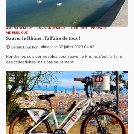
AMÉNAGEMENT
ENVIRONNEMENT
LE FIL INFO
PODCAST
VIE PUBLIQUE
Sauver le Rhône : l’affaire de tous !
dimanche 02 juillet 2023 04:43
Gérald Bouchon
Rendre les sols perméables pour sauver le Rhône, c’est l’affaire
des collectivités mais pas seulement…