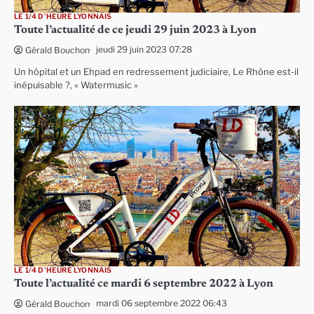
LE 1/4 D'HEURE LYONNAIS
Toute l’actualité de ce jeudi 29 juin 2023 à Lyon
jeudi 29 juin 2023 07:28
Gérald Bouchon
Un hôpital et un Ehpad en redressement judiciaire, Le Rhône est-il
inépuisable ?, « Watermusic »
LE 1/4 D'HEURE LYONNAIS
Toute l’actualité ce mardi 6 septembre 2022 à Lyon
mardi 06 septembre 2022 06:43
Gérald Bouchon