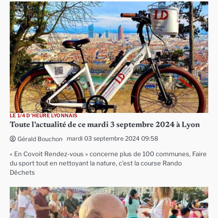
LE 1/4 D'HEURE LYONNAIS
Toute l’actualité de ce mardi 3 septembre 2024 à Lyon
mardi 03 septembre 2024 09:58
Gérald Bouchon
« En Covoit Rendez-vous » concerne plus de 100 communes, Faire
du sport tout en nettoyant la nature, c’est la course Rando
Déchets