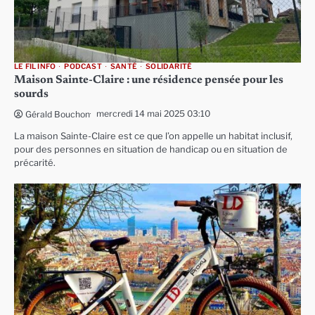
LE FIL INFO
PODCAST
SANTÉ
SOLIDARITÉ
Maison Sainte-Claire : une résidence pensée pour les
sourds
mercredi 14 mai 2025 03:10
Gérald Bouchon
La maison Sainte-Claire est ce que l’on appelle un habitat inclusif,
pour des personnes en situation de handicap ou en situation de
précarité.