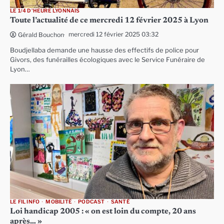
LE 1/4 D'HEURE LYONNAIS
Toute l’actualité de ce mercredi 12 février 2025 à Lyon
mercredi 12 février 2025 03:32
Gérald Bouchon
Boudjellaba demande une hausse des effectifs de police pour
Givors, des funérailles écologiques avec le Service Funéraire de
Lyon…
LE FIL INFO
MOBILITÉ
PODCAST
SANTÉ
Loi handicap 2005 : « on est loin du compte, 20 ans
après… »