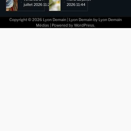
juillet 2026 11:29
2026 11:44
Copyright © 2026
Lyon Demain
| Lyon Demain by
Lyon Demain
Médias
| Powered by
WordPress
.