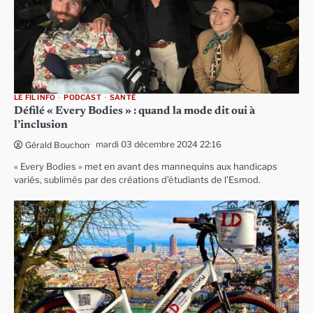
LE FIL INFO
PODCAST
SANTÉ
Défilé « Every Bodies » : quand la mode dit oui à
l’inclusion
mardi 03 décembre 2024 22:16
Gérald Bouchon
« Every Bodies » met en avant des mannequins aux handicaps
variés, sublimés par des créations d’étudiants de l’Esmod.