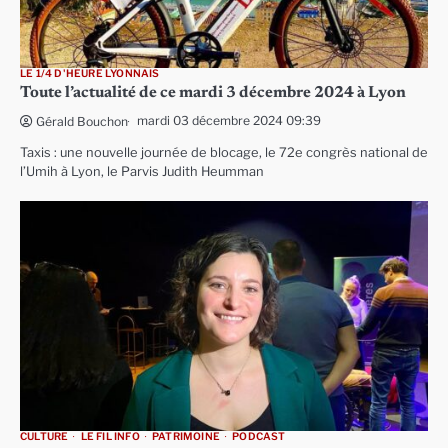
LE 1/4 D'HEURE LYONNAIS
Toute l’actualité de ce mardi 3 décembre 2024 à Lyon
mardi 03 décembre 2024 09:39
Gérald Bouchon
Taxis : une nouvelle journée de blocage, le 72e congrès national de
l’Umih à Lyon, le Parvis Judith Heumman
CULTURE
LE FIL INFO
PATRIMOINE
PODCAST