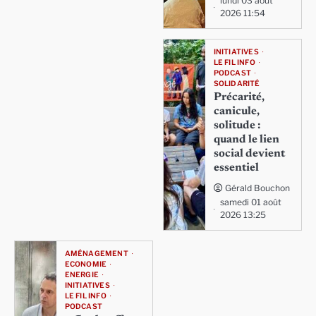
lundi 03 août
2026 11:54
INITIATIVES
LE FIL INFO
PODCAST
SOLIDARITÉ
Précarité,
canicule,
solitude :
quand le lien
social devient
essentiel
Gérald Bouchon
samedi 01 août
2026 13:25
AMÉNAGEMENT
ECONOMIE
ENERGIE
INITIATIVES
LE FIL INFO
PODCAST