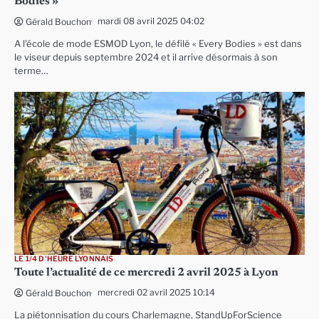
Bodies »
mardi 08 avril 2025 04:02
Gérald Bouchon
A l’école de mode ESMOD Lyon, le défilé « Every Bodies » est dans
le viseur depuis septembre 2024 et il arrive désormais à son
terme…
LE 1/4 D'HEURE LYONNAIS
Toute l’actualité de ce mercredi 2 avril 2025 à Lyon
mercredi 02 avril 2025 10:14
Gérald Bouchon
La piétonnisation du cours Charlemagne, StandUpForScience