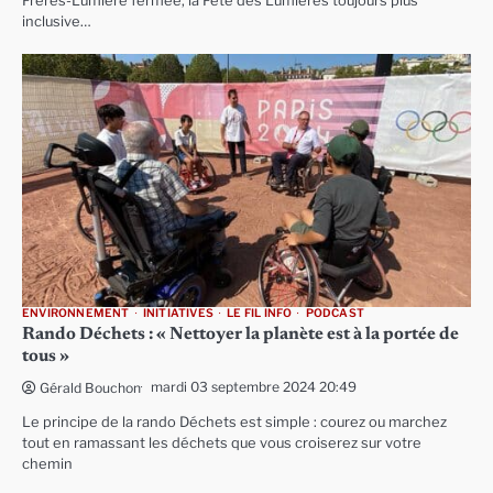
Frères-Lumière fermée, la Fête des Lumières toujours plus
inclusive…
ENVIRONNEMENT
INITIATIVES
LE FIL INFO
PODCAST
Rando Déchets : « Nettoyer la planète est à la portée de
tous »
mardi 03 septembre 2024 20:49
Gérald Bouchon
Le principe de la rando Déchets est simple : courez ou marchez
tout en ramassant les déchets que vous croiserez sur votre
chemin