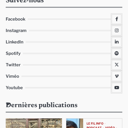
Suivez-nous
Facebook
Instagram
LinkedIn
Spotify
Twitter
Viméo
Youtube
Dernières publications
LE FIL INFO
PODCAST
VIDÉO