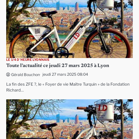
LE 1/4 D'HEURE LYONNAIS
Toute l’actualité ce jeudi 27 mars 2025 à Lyon
jeudi 27 mars 2025 08:04
Gérald Bouchon
La fin des ZFE ?, le « Foyer de vie Maître Turquin » de la Fondation
Richard…