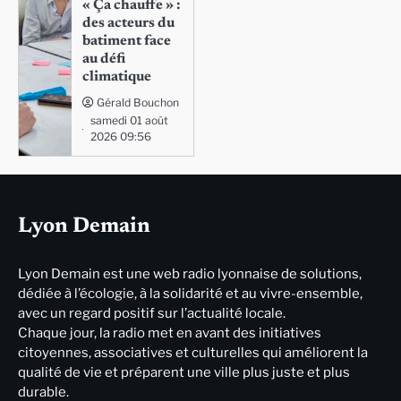
« Ça chauffe » :
des acteurs du
batiment face
au défi
climatique
Gérald Bouchon
samedi 01 août
2026 09:56
Lyon Demain
Lyon Demain est une web radio lyonnaise de solutions,
dédiée à l’écologie, à la solidarité et au vivre-ensemble,
avec un regard positif sur l’actualité locale.
Chaque jour, la radio met en avant des initiatives
citoyennes, associatives et culturelles qui améliorent la
qualité de vie et préparent une ville plus juste et plus
durable.