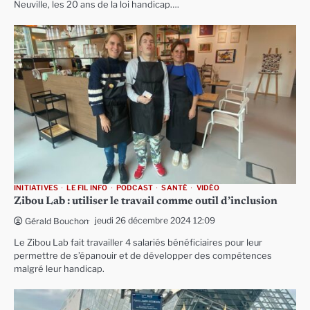
Neuville, les 20 ans de la loi handicap….
INITIATIVES
LE FIL INFO
PODCAST
SANTÉ
VIDÉO
Zibou Lab : utiliser le travail comme outil d’inclusion
jeudi 26 décembre 2024 12:09
Gérald Bouchon
Le Zibou Lab fait travailler 4 salariés bénéficiaires pour leur
permettre de s’épanouir et de développer des compétences
malgré leur handicap.