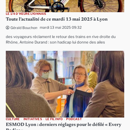
LE 1/4 D'HEURE LYONNAIS
Toute l’actualité de ce mardi 13 mai 2025 à Lyon
mardi 13 mai 2025 09:32
Gérald Bouchon
des voyageurs réclament le retour des trains en rive droite du
Rhône, Antoine Durand : son hadicap lui donne des ailes
CULTURE
INITIATIVES
LE FIL INFO
PODCAST
ESMOD Lyon : derniers réglages pour le défilé « Every