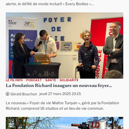
alerte, le défilé de mode inclusif « Every Bodies »…
LE FIL INFO
PODCAST
SANTÉ
SOLIDARITÉ
La Fondation Richard inaugure un nouveau foyer…
jeudi 27 mars 2025 23:15
Gérald Bouchon
Le nouveau « Foyer de vie Maître Turquin », géré par la Fondation
Richard, comprend 16 studios et un lieu de vie commun.