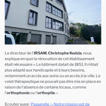
Le directeur de l’
IRSAM
,
Christophe Kedzia
, nous
explique en quoi la rénovation de cet établissement
était nécessaire :« Le bâtiment datait de 1851. Il n’était
plus adapté aux handicapés et à leurs besoins,
notamment un accès aux soins ou un accès à la ville. Le
volet thérapeutique ne pouvait pas être mis en place en
raison de l’absence de certains locaux, comme
l’
orthophonie
ou l’
orthoptie
. »
Ecoutez aussi :
Passerelle : « Notre mission est de