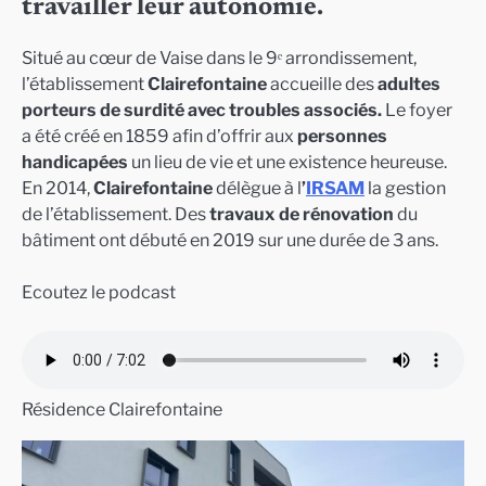
travailler leur autonomie.
Situé au cœur de Vaise dans le 9ᵉ arrondissement,
l’établissement
Clairefontaine
accueille des
adultes
porteurs de surdité avec troubles associés.
Le foyer
a été créé en 1859 afin d’offrir aux
personnes
handicapées
un lieu de vie et une existence heureuse.
En 2014,
Clairefontaine
délègue à l
’
IRSAM
la gestion
de l’établissement. Des
travaux de rénovation
du
bâtiment ont débuté en 2019 sur une durée de 3 ans.
Ecoutez le podcast
Résidence Clairefontaine