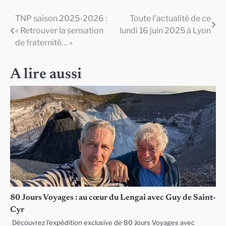
TNP saison 2025-2026 :
Toute l’actualité de ce
Navigation
« Retrouver la sensation
lundi 16 juin 2025 à Lyon
de
de fraternité… »
l’article
A lire aussi
80 Jours Voyages : au cœur du Lengai avec Guy de Saint-
Cyr
Découvrez l’expédition exclusive de 80 Jours Voyages avec