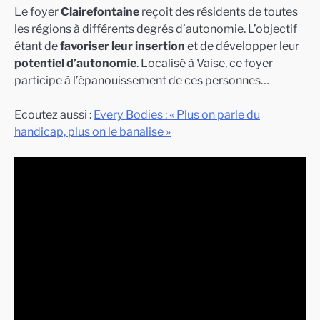
Le foyer
Clairefontaine
reçoit des résidents de toutes
les régions à différents degrés d’autonomie. L’objectif
étant de
favoriser leur insertion
et de développer leur
potentiel d’autonomie
. Localisé à Vaise, ce foyer
participe à l’épanouissement de ces personnes…
Ecoutez aussi :
Every Bodies : « Plus on parle du
handicap, plus on le banalise »