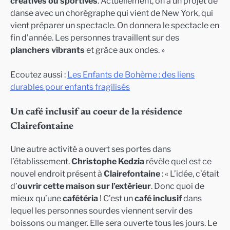
créatives ou sportives
. Actuellement, on a un projet de
danse avec un chorégraphe qui vient de New York, qui
vient préparer un spectacle. On donnera le spectacle en
fin d’année. Les personnes travaillent sur des
planchers vibrants
et grâce aux ondes. »
Ecoutez aussi :
Les Enfants de Bohème : des liens
durables pour enfants fragilisés
Un café inclusif au coeur de la résidence
Clairefontaine
Une autre activité a ouvert ses portes dans
l’établissement.
Christophe Kedzia
révèle quel est ce
nouvel endroit présent à
Clairefontaine
: « L’idée, c’était
d’
ouvrir cette maison sur l’extérieur
. Donc quoi de
mieux qu’une
cafétéria
! C’est un
café inclusif
dans
lequel les personnes sourdes viennent servir des
boissons ou manger. Elle sera ouverte tous les jours. Le