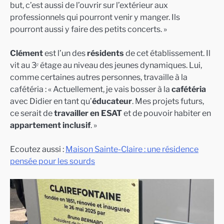
but, c’est aussi de l’ouvrir sur l’extérieur aux
professionnels qui pourront venir y manger. Ils
pourront aussi y faire des petits concerts. »
Clément
est l’un des
résidents
de cet établissement. Il
vit au 3ᵉ étage au niveau des jeunes dynamiques. Lui,
comme certaines autres personnes, travaille à la
cafétéria : « Actuellement, je vais bosser à la
cafétéria
avec Didier en tant qu’
éducateur
. Mes projets futurs,
ce serait de
travailler en ESAT
et de pouvoir habiter en
appartement inclusif
. »
Ecoutez aussi :
Maison Sainte-Claire : une résidence
pensée pour les sourds