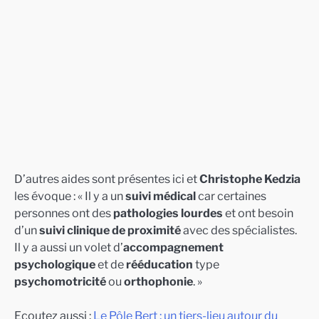
D’autres aides sont présentes ici et
Christophe Kedzia
les évoque : « Il y a un
suivi médical
car certaines
personnes ont des
pathologies lourdes
et ont besoin
d’un
suivi clinique de proximité
avec des spécialistes.
Il y a aussi un volet d’
accompagnement
psychologique
et de
rééducation
type
psychomotricité
ou
orthophonie
. »
Ecoutez aussi :
Le Pôle Bert : un tiers-lieu autour du