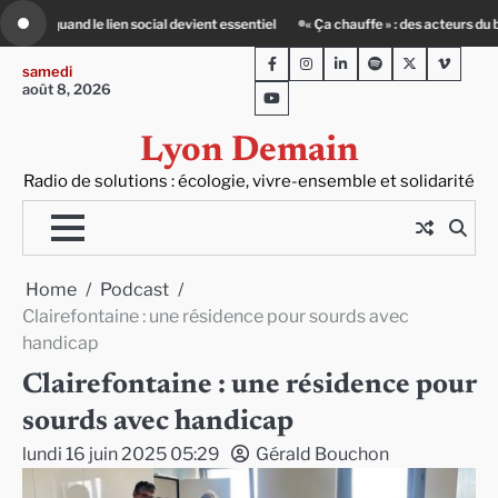
Skip
 acteurs du batiment face au défi climatique
80 Jours Voyages : au cœur du L
to
Facebook
Instagram
LinkedIn
Spotify
Twitter
Viméo
content
samedi
août 8, 2026
Youtube
Lyon Demain
Radio de solutions : écologie, vivre-ensemble et solidarité
Home
Podcast
Clairefontaine : une résidence pour sourds avec
handicap
Clairefontaine : une résidence pour
sourds avec handicap
lundi 16 juin 2025 05:29
Gérald Bouchon