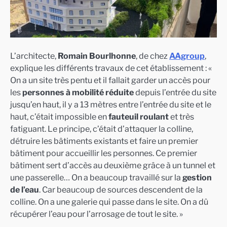
L’architecte,
Romain Bourlhonne
, de chez
AAgroup
,
explique les différents travaux de cet établissement : «
On a un site très pentu et il fallait garder un accès pour
les
personnes à mobilité réduite
depuis l’entrée du site
jusqu’en haut, il y a 13 mètres entre l’entrée du site et le
haut, c’était impossible en
fauteuil roulant
et très
fatiguant. Le principe, c’était d’attaquer la colline,
détruire les bâtiments existants et faire un premier
bâtiment pour accueillir les personnes. Ce premier
bâtiment sert d’accès au deuxième grâce à un tunnel et
une passerelle… On a beaucoup travaillé sur la
gestion
de l’eau
. Car beaucoup de sources descendent de la
colline. On a une galerie qui passe dans le site. On a dû
récupérer l’eau pour l’arrosage de tout le site. »