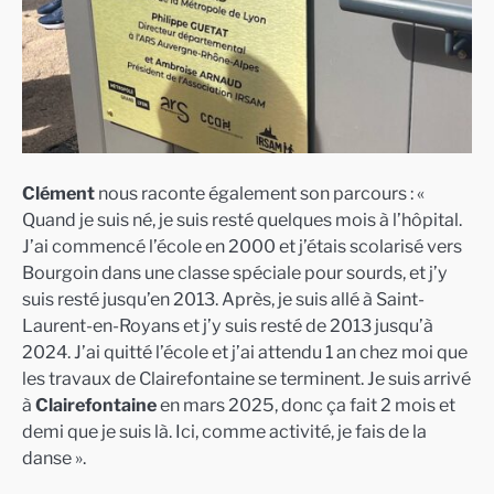
Clément
nous raconte également son parcours : «
Quand je suis né, je suis resté quelques mois à l’hôpital.
J’ai commencé l’école en 2000 et j’étais scolarisé vers
Bourgoin dans une classe spéciale pour sourds, et j’y
suis resté jusqu’en 2013. Après, je suis allé à Saint-
Laurent-en-Royans et j’y suis resté de 2013 jusqu’à
2024. J’ai quitté l’école et j’ai attendu 1 an chez moi que
les travaux de Clairefontaine se terminent. Je suis arrivé
à
Clairefontaine
en mars 2025, donc ça fait 2 mois et
demi que je suis là. Ici, comme activité, je fais de la
danse ».