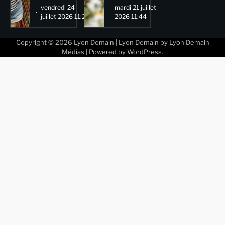
vendredi 24
mardi 21 juillet
juillet 2026 11:29
2026 11:44
Copyright © 2026
Lyon Demain
| Lyon Demain by
Lyon Demain
Médias
| Powered by
WordPress
.