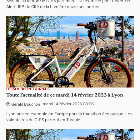
Séisme au Maroc : le GIPS part mardi, Un exercice pour tester FR-
Alert, JEP : la Cité de la Lumière ouvre ses portes
LE 1/4 D'HEURE LYONNAIS
Toute l’actualité de ce mardi 14 février 2023 à Lyon
mardi 14 février 2023 08:06
Gérald Bouchon
Lyon pris en exemple en Europe pour la transition écologique, Les
volontaires du GIPS partent en Turquie