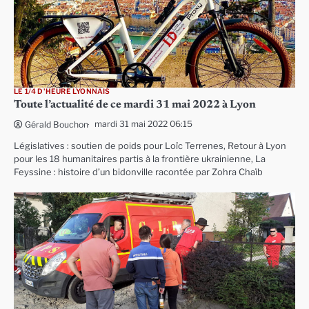
LE 1/4 D'HEURE LYONNAIS
Toute l’actualité de ce mardi 31 mai 2022 à Lyon
mardi 31 mai 2022 06:15
Gérald Bouchon
Législatives : soutien de poids pour Loïc Terrenes, Retour à Lyon
pour les 18 humanitaires partis à la frontière ukrainienne, La
Feyssine : histoire d’un bidonville racontée par Zohra Chaïb