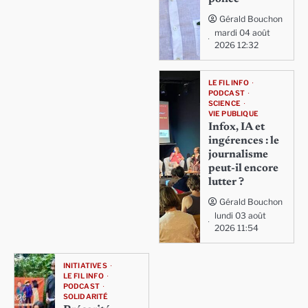
Gérald Bouchon
mardi 04 août
2026 12:32
LE FIL INFO
PODCAST
SCIENCE
VIE PUBLIQUE
Infox, IA et
ingérences : le
journalisme
peut-il encore
lutter ?
Gérald Bouchon
lundi 03 août
2026 11:54
INITIATIVES
LE FIL INFO
PODCAST
SOLIDARITÉ