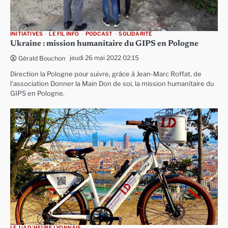
INITIATIVES
LE FIL INFO
PODCAST
SOLIDARITÉ
Ukraine : mission humanitaire du GIPS en Pologne
jeudi 26 mai 2022 02:15
Gérald Bouchon
Direction la Pologne pour suivre, grâce à Jean-Marc Roffat, de
l’association Donner la Main Don de soi, la mission humanitaire du
GIPS en Pologne.
LE 1/4 D'HEURE LYONNAIS