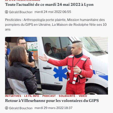
Toute l’actualité de ce mardi 24 mai 2022 à Lyon
mardi 24 mai 2022 06:55
Gérald Bouchon
Pesticides : Arthropologia porte plainte, Mission humanitaire des
pompiers du GIPS en Ukraine, La Maison de Rodolphe fête ses 10
ans
INITIATIVES
LE FIL INFO
PODCAST
SOLIDARITÉ
VIDÉO
Retour à Villeurbanne pour les volontaires du GIPS
mardi 29 mars 2022 18:37
Gérald Bouchon