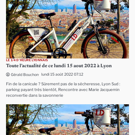
LE 1/4 D'HEURE LYONNAIS
Toute l’actualité de ce lundi 15 aout 2022 à Lyon
lundi 15 août 2022 07:12
Gérald Bouchon
Fin de la canicule ? Sûrement pas de la sécheresse, Lyon Sud :
parking payant très bientôt, Rencontre avec Marie Jacquemin
reconvertie dans la savonnerie