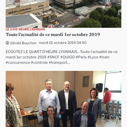
LE 1/4 D'HEURE LYONNAIS
Toute l’actualité de ce mardi 1er octobre 2019
mardi 01 octobre 2019 04:50
Gérald Bouchon
ECOUTEZ LE QUART D’HEURE LYONNAIS…Toute l’actualité de ce
mardi 1er octobre 2019 #SNCF #OUIGO #Paris #Lyon #train
#concurrence #controle #transport…