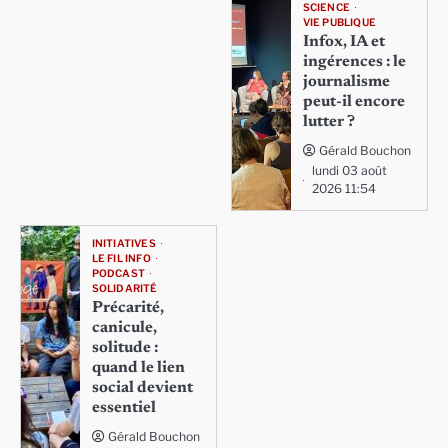
SCIENCE
VIE PUBLIQUE
Infox, IA et
ingérences : le
journalisme
peut-il encore
lutter ?
Gérald Bouchon
lundi 03 août
2026 11:54
INITIATIVES
LE FIL INFO
PODCAST
SOLIDARITÉ
Précarité,
canicule,
solitude :
quand le lien
social devient
essentiel
Gérald Bouchon