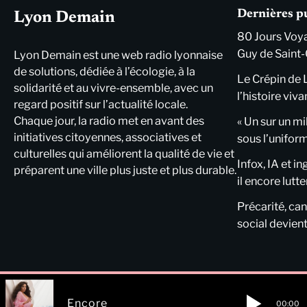
Dernières p
Lyon Demain
80 Jours Voya
Guy de Saint-
Lyon Demain est une web radio lyonnaise
de solutions, dédiée à l’écologie, à la
Le Crépin de 
solidarité et au vivre-ensemble, avec un
l’histoire viva
regard positif sur l’actualité locale.
Chaque jour, la radio met en avant des
« Un sur un mi
initiatives citoyennes, associatives et
sous l’unifor
culturelles qui améliorent la qualité de vie et
Infox, IA et i
préparent une ville plus juste et plus durable.
il encore lutte
Précarité, cani
social devient
Encore
00:00