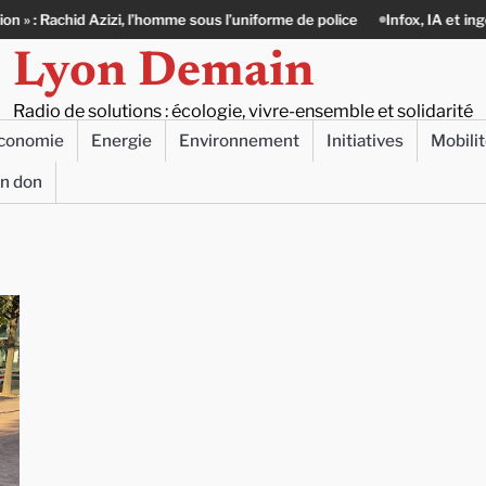
hid Azizi, l’homme sous l’uniforme de police
Infox, IA et ingérences : le
Lyon Demain
Radio de solutions : écologie, vivre-ensemble et solidarité
conomie
Energie
Environnement
Initiatives
Mobili
un don