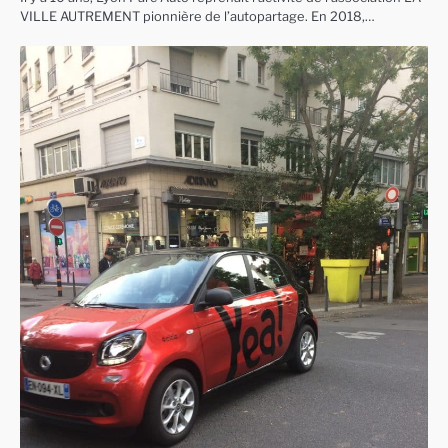
VILLE AUTREMENT pionnière de l’autopartage. En 2018,…