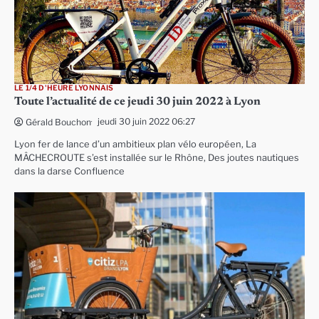
LE 1/4 D'HEURE LYONNAIS
Toute l’actualité de ce jeudi 30 juin 2022 à Lyon
jeudi 30 juin 2022 06:27
Gérald Bouchon
Lyon fer de lance d’un ambitieux plan vélo européen, La
MÂCHECROUTE s’est installée sur le Rhône, Des joutes nautiques
dans la darse Confluence