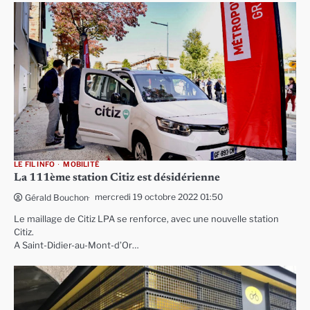
LE FIL INFO
MOBILITÉ
La 111ème station Citiz est désidérienne
mercredi 19 octobre 2022 01:50
Gérald Bouchon
Le maillage de Citiz LPA se renforce, avec une nouvelle station
Citiz.
A Saint-Didier-au-Mont-d’Or…