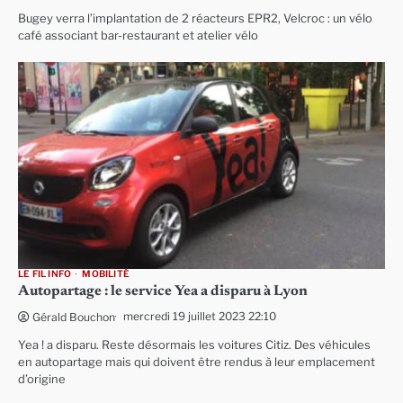
Bugey verra l’implantation de 2 réacteurs EPR2, Velcroc : un vélo
café associant bar-restaurant et atelier vélo
LE FIL INFO
MOBILITÉ
Autopartage : le service Yea a disparu à Lyon
mercredi 19 juillet 2023 22:10
Gérald Bouchon
Yea ! a disparu. Reste désormais les voitures Citiz. Des véhicules
en autopartage mais qui doivent être rendus à leur emplacement
d’origine