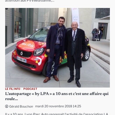
attention aux PVVilleurbanne,…
LE FIL INFO
PODCAST
L’autopartage « by LPA » a 10 ans et c’est une affaire qui
roule…
mardi 20 novembre 2018 14:25
Gérald Bouchon
Il y a 10 ans, Lyon Parc Auto reprenait l’activité de l’association LA