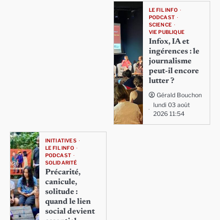
LE FIL INFO
PODCAST
SCIENCE
VIE PUBLIQUE
Infox, IA et
ingérences : le
journalisme
peut-il encore
lutter ?
Gérald Bouchon
lundi 03 août
2026 11:54
INITIATIVES
LE FIL INFO
PODCAST
SOLIDARITÉ
Précarité,
canicule,
solitude :
quand le lien
social devient