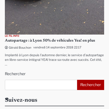
LE FIL INFO
Autopartage : à Lyon 50% de véhicules Yea! en plus
vendredi 14 septembre 2018 22:17
Gérald Bouchon
Implanté à Lyon depuis l’automne dernier, le service d’autopartage
en libre-service intégral YEA! trace sa route avec succès. Cet été,
…
Rechercher
Rechercher
Suivez-nous