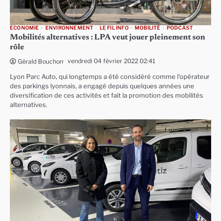
ECONOMIE
ENVIRONNEMENT
LE FIL INFO
MOBILITÉ
PODCAST
Mobilités alternatives : LPA veut jouer pleinement son
rôle
vendredi 04 février 2022 02:41
Gérald Bouchon
Lyon Parc Auto, qui longtemps a été considéré comme l’opérateur
des parkings lyonnais, a engagé depuis quelques années une
diversification de ces activités et fait la promotion des mobilités
alternatives.