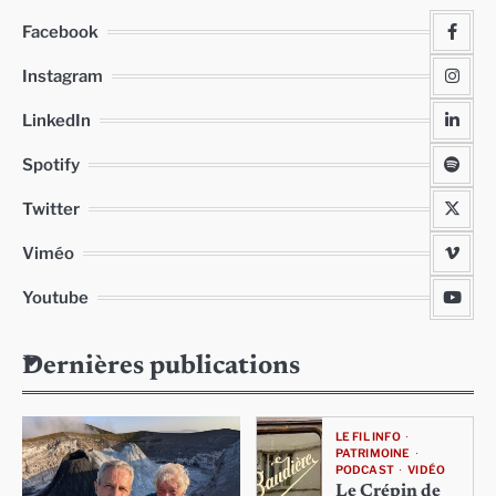
Facebook
Instagram
LinkedIn
Spotify
Twitter
Viméo
Youtube
Dernières publications
LE FIL INFO
PATRIMOINE
PODCAST
VIDÉO
Le Crépin de