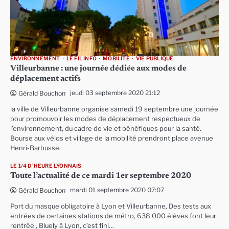
ENVIRONNEMENT
LE FIL INFO
MOBILITÉ
VIE PUBLIQUE
Villeurbanne : une journée dédiée aux modes de
déplacement actifs
jeudi 03 septembre 2020 21:12
Gérald Bouchon
la ville de Villeurbanne organise samedi 19 septembre une journée
pour promouvoir les modes de déplacement respectueux de
l’environnement, du cadre de vie et bénéfiques pour la santé.
Bourse aux vélos et village de la mobilité prendront place avenue
Henri-Barbusse.
LE 1/4 D'HEURE LYONNAIS
Toute l’actualité de ce mardi 1er septembre 2020
mardi 01 septembre 2020 07:07
Gérald Bouchon
Port du masque obligatoire à Lyon et Villeurbanne, Des tests aux
entrées de certaines stations de métro, 638 000 élèves font leur
rentrée , Bluely à Lyon, c’est fini…