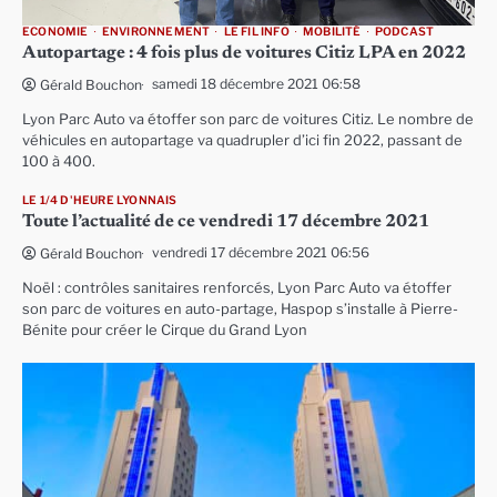
ECONOMIE
ENVIRONNEMENT
LE FIL INFO
MOBILITÉ
PODCAST
Autopartage : 4 fois plus de voitures Citiz LPA en 2022
samedi 18 décembre 2021 06:58
Gérald Bouchon
Lyon Parc Auto va étoffer son parc de voitures Citiz. Le nombre de
véhicules en autopartage va quadrupler d’ici fin 2022, passant de
100 à 400.
LE 1/4 D'HEURE LYONNAIS
Toute l’actualité de ce vendredi 17 décembre 2021
vendredi 17 décembre 2021 06:56
Gérald Bouchon
Noël : contrôles sanitaires renforcés, Lyon Parc Auto va étoffer
son parc de voitures en auto-partage, Haspop s’installe à Pierre-
Bénite pour créer le Cirque du Grand Lyon