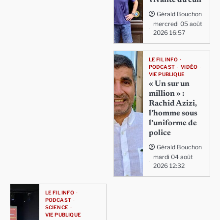
Gérald Bouchon
mercredi 05 août
2026 16:57
LE FIL INFO
PODCAST
VIDÉO
VIE PUBLIQUE
« Un sur un
million » :
Rachid Azizi,
l’homme sous
l’uniforme de
police
Gérald Bouchon
mardi 04 août
2026 12:32
LE FIL INFO
PODCAST
SCIENCE
VIE PUBLIQUE