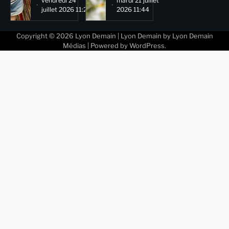
vendredi 24
mardi 21 juillet
juillet 2026 11:29
2026 11:44
Copyright © 2026
Lyon Demain
| Lyon Demain by
Lyon Demain
Médias
| Powered by
WordPress
.