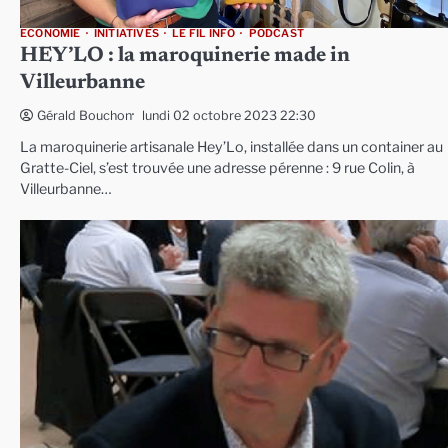
ECONOMIE
INITIATIVES
LE FIL INFO
PODCAST
HEY’LO : la maroquinerie made in
Villeurbanne
lundi 02 octobre 2023 22:30
Gérald Bouchon
La maroquinerie artisanale Hey’Lo, installée dans un container au
Gratte-Ciel, s’est trouvée une adresse pérenne : 9 rue Colin, à
Villeurbanne…