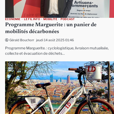
ECONOMIE
LE FIL INFO
MOBILITÉ
PODCAST
Programme Marguerite : un panier de
mobilités décarbonées
jeudi 14 août 2025 01:46
Gérald Bouchon
Programme Marguerite. : cyclologistique, livraison mutualisée,
collecte et évacuation de déchets…