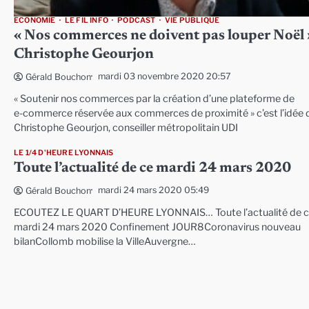
ECONOMIE
LE FIL INFO
PODCAST
VIE PUBLIQUE
« Nos commerces ne doivent pas louper Noël 
Christophe Geourjon
mardi 03 novembre 2020 20:57
Gérald Bouchon
« Soutenir nos commerces par la création d’une plateforme de
e-commerce réservée aux commerces de proximité » c’est l’idée 
Christophe Geourjon, conseiller métropolitain UDI
LE 1/4 D'HEURE LYONNAIS
Toute l’actualité de ce mardi 24 mars 2020
mardi 24 mars 2020 05:49
Gérald Bouchon
ECOUTEZ LE QUART D’HEURE LYONNAIS… Toute l’actualité de 
mardi 24 mars 2020 Confinement JOUR8Coronavirus nouveau
bilanCollomb mobilise la VilleAuvergne…