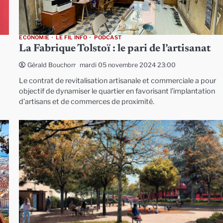
ECONOMIE
LE FIL INFO
PODCAST
La Fabrique Tolstoï : le pari de l’artisanat
mardi 05 novembre 2024 23:00
Gérald Bouchon
Le contrat de revitalisation artisanale et commerciale a pour
objectif de dynamiser le quartier en favorisant l’implantation
d’artisans et de commerces de proximité.