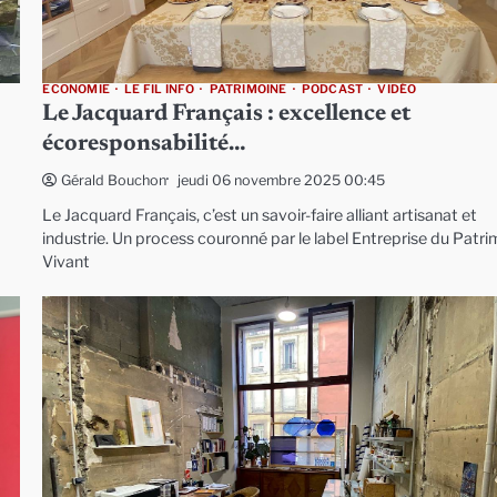
ECONOMIE
LE FIL INFO
PATRIMOINE
PODCAST
VIDÉO
Le Jacquard Français : excellence et
écoresponsabilité…
jeudi 06 novembre 2025 00:45
Gérald Bouchon
Le Jacquard Français, c’est un savoir-faire alliant artisanat et
industrie. Un process couronné par le label Entreprise du Patr
Vivant