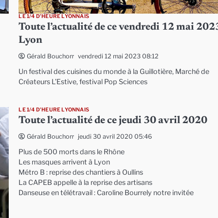
LE 1/4 D'HEURE LYONNAIS
Toute l’actualité de ce vendredi 12 mai 202
Lyon
vendredi 12 mai 2023 08:12
Gérald Bouchon
Un festival des cuisines du monde à la Guillotière, Marché de
Créateurs L’Estive, festival Pop Sciences
LE 1/4 D'HEURE LYONNAIS
Toute l’actualité de ce jeudi 30 avril 2020
jeudi 30 avril 2020 05:46
Gérald Bouchon
Plus de 500 morts dans le Rhône
Les masques arrivent à Lyon
Métro B : reprise des chantiers à Oullins
La CAPEB appelle à la reprise des artisans
Danseuse en télétravail : Caroline Bourrely notre invitée