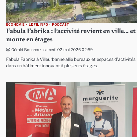
ECONOMIE
LE FIL INFO
PODCAST
Fabula Fabrika : l’activité revient en ville… et
monte en étages
samedi 02 mai 2026 02:59
Gérald Bouchon
Fabula Fabrika à Villeurbanne allie bureaux et espaces d’activités
dans un bâtiment innovant à plusieurs étages.