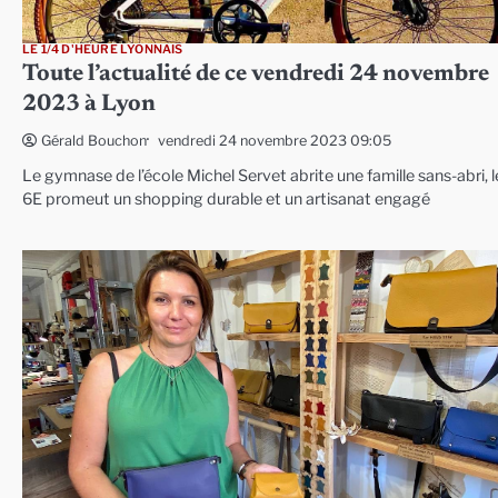
LE 1/4 D'HEURE LYONNAIS
Toute l’actualité de ce vendredi 24 novembre
2023 à Lyon
vendredi 24 novembre 2023 09:05
Gérald Bouchon
Le gymnase de l’école Michel Servet abrite une famille sans-abri, l
6E promeut un shopping durable et un artisanat engagé