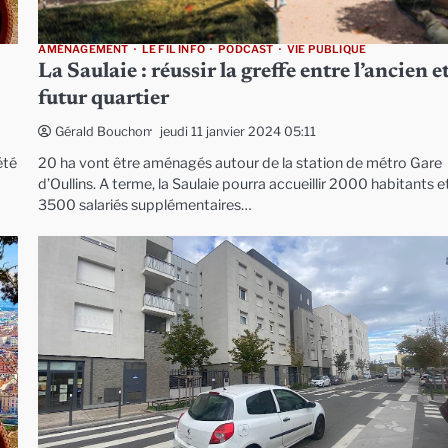
AMÉNAGEMENT
LE FIL INFO
PODCAST
VIE PUBLIQUE
La Saulaie : réussir la greffe entre l’ancien et
futur quartier
jeudi 11 janvier 2024 05:11
Gérald Bouchon
été
20 ha vont être aménagés autour de la station de métro Gare
d’Oullins. A terme, la Saulaie pourra accueillir 2000 habitants e
3500 salariés supplémentaires…