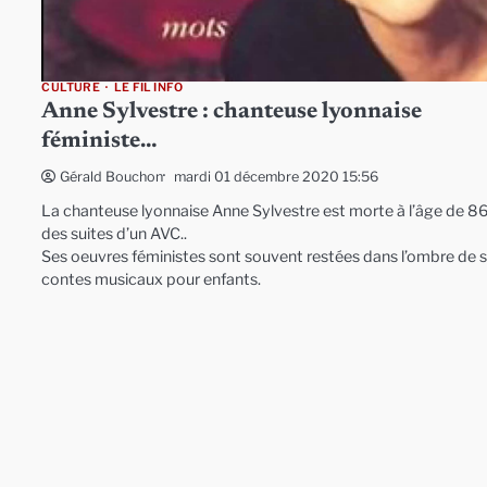
CULTURE
LE FIL INFO
Anne Sylvestre : chanteuse lyonnaise
féministe…
mardi 01 décembre 2020 15:56
Gérald Bouchon
La chanteuse lyonnaise Anne Sylvestre est morte à l’âge de 8
des suites d’un AVC..
Ses oeuvres féministes sont souvent restées dans l’ombre de 
contes musicaux pour enfants.