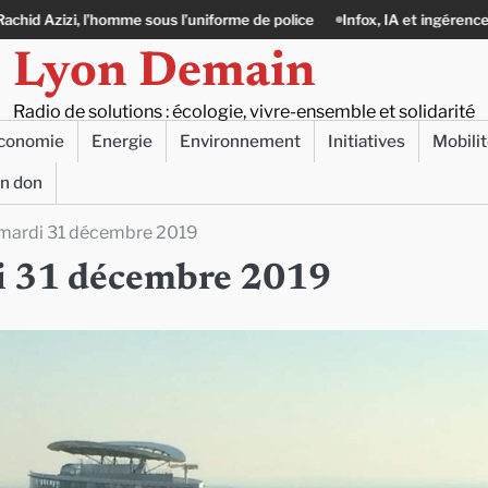
mme sous l’uniforme de police
Infox, IA et ingérences : le journalisme p
Lyon Demain
Radio de solutions : écologie, vivre-ensemble et solidarité
conomie
Energie
Environnement
Initiatives
Mobili
un don
e mardi 31 décembre 2019
rdi 31 décembre 2019