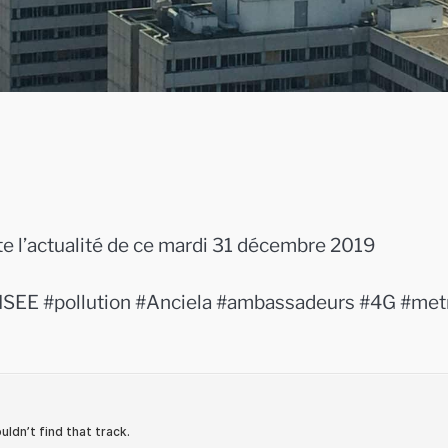
actualité de ce mardi 31 décembre 2019
NSEE #pollution #Anciela #ambassadeurs #4G #met