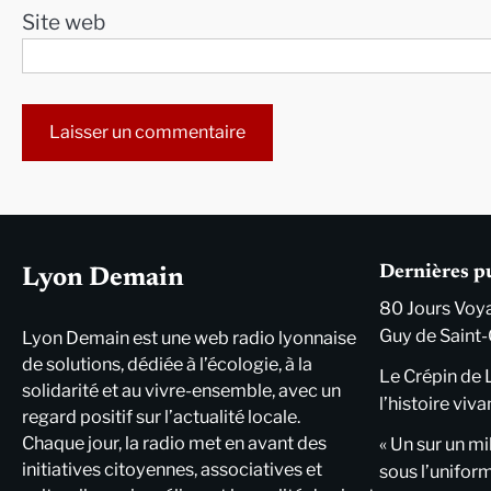
Site web
Alternative:
Dernières p
Lyon Demain
80 Jours Voya
Guy de Saint-
Lyon Demain est une web radio lyonnaise
de solutions, dédiée à l’écologie, à la
Le Crépin de 
solidarité et au vivre-ensemble, avec un
l’histoire viva
regard positif sur l’actualité locale.
Chaque jour, la radio met en avant des
« Un sur un mi
initiatives citoyennes, associatives et
sous l’unifor