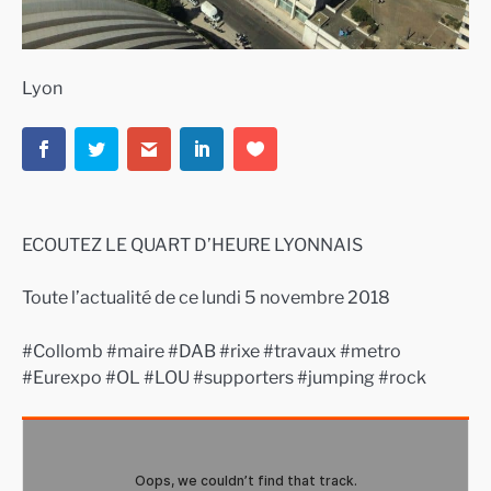
Lyon
ECOUTEZ LE QUART D’HEURE LYONNAIS
Toute l’actualité de ce lundi 5 novembre 2018
#Collomb #maire #DAB #rixe #travaux #metro
#Eurexpo #OL #LOU #supporters #jumping #rock