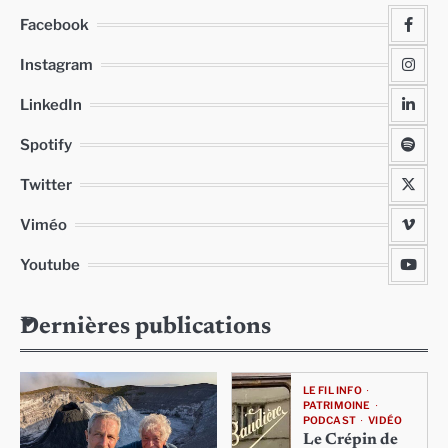
Facebook
Instagram
LinkedIn
Spotify
Twitter
Viméo
Youtube
Dernières publications
LE FIL INFO
PATRIMOINE
PODCAST
VIDÉO
Le Crépin de