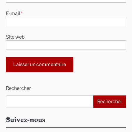
E-mail
*
Site web
Alternative:
Rechercher
Rechercher
Suivez-nous