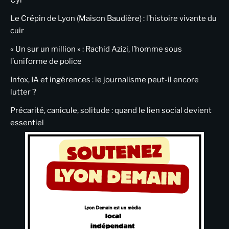
Le Crépin de Lyon (Maison Baudière) : l’histoire vivante du
cuir
« Un sur un million » : Rachid Azizi, l’homme sous
l’uniforme de police
Infox, IA et ingérences : le journalisme peut-il encore
lutter ?
Précarité, canicule, solitude : quand le lien social devient
essentiel