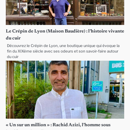
Le Crépin de Lyon (Maison Baudière) : l’histoire vivante
du cuir
Découvrez le Crépin de Lyon, une boutique unique qui évoque la
fin du XIXème siècle avec ses odeurs et son savoir-faire autour
du cuir
« Un sur un million » : Rachid Azizi, l’homme sous