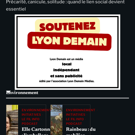
Précarité, canicule, solitude : quand le lien social devient
essentiel
Environnement
ENVIRONNEMENT
ENVIRONNEMENT
INITIATIVES
INITIATIVES
LE FIL INFO
LE FIL INFO
PODCAST
PODCAST
Elle Cartonne
Rainbeau : du