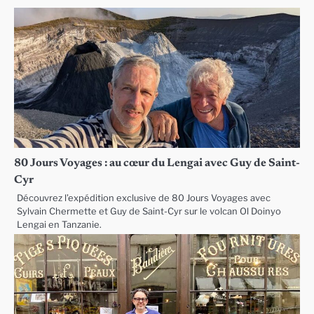
80 Jours Voyages : au cœur du Lengai avec Guy de Saint-
Cyr
Découvrez l’expédition exclusive de 80 Jours Voyages avec
Sylvain Chermette et Guy de Saint-Cyr sur le volcan Ol Doinyo
Lengai en Tanzanie.