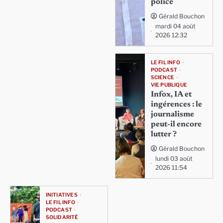
police
Gérald Bouchon
mardi 04 août
2026 12:32
LE FIL INFO
PODCAST
SCIENCE
VIE PUBLIQUE
Infox, IA et
ingérences : le
journalisme
peut-il encore
lutter ?
Gérald Bouchon
lundi 03 août
2026 11:54
INITIATIVES
LE FIL INFO
PODCAST
SOLIDARITÉ