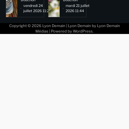
vendredi 24
mardi 21 juillet
juillet 2026 11:29
2026 11:44
Copyright © 2026
Lyon Demain
| Lyon Demain by
Lyon Demain
Médias
| Powered by
WordPress
.