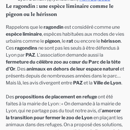
Le ragondin : une espèce liminaire comme le
pigeon ou le hérisson
Rappelons que le
ragondin
est considéré comme une
espèce liminaire
, espèces habituées aux modes de vies
urbains comme le
pigeon
, le
rat
ou encore le
hérisson
.
Ces
ragondins
ne sont pas les seuls à être défendus à
Lyon par
PAZ
. L’association demande aussi la
fermeture du célèbre zoo au cœur du Parc de la tête
d’Or
. Des
animaux en dehors de leur espace naturel
et
présents depuis de nombreuses années dans le parc…
Mais là, les avis divergent entre
PAZ
et la
Ville de Lyon
.
Des
propositions de placement en refuge
ont été
faites à la mairie de Lyon : « On demande à la mairie de
Lyon, qui ne partage pas du tout notre avis, d’
amorcer
la transition pour fermer le zoo de Lyon
en plaçant les
animaux dans des refuges. On a proposé des solutions,