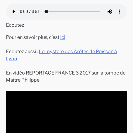
Ecoutez
Pour en savoir plus, c’est
ici
Ecoutez aussi :
Le mystère des Arêtes de Poisson à
Lyon
En vidéo REPORTAGE FRANCE 3 2017 sur la tombe de
Maître Philippe