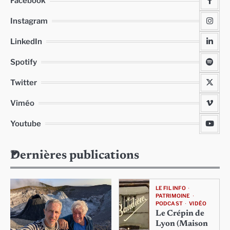
Facebook
Instagram
LinkedIn
Spotify
Twitter
Viméo
Youtube
Dernières publications
LE FIL INFO
PATRIMOINE
PODCAST
VIDÉO
Le Crépin de
Lyon (Maison