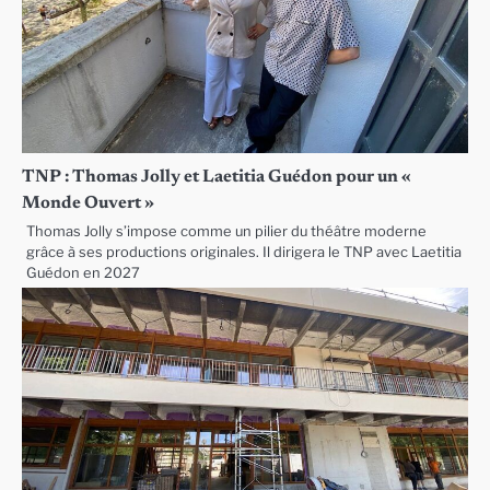
TNP : Thomas Jolly et Laetitia Guédon pour un «
Monde Ouvert »
Thomas Jolly s’impose comme un pilier du théâtre moderne
grâce à ses productions originales. Il dirigera le TNP avec Laetitia
Guédon en 2027