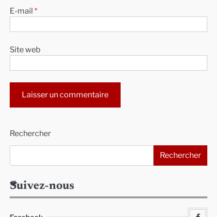
E-mail
*
Site web
Alternative:
Rechercher
Rechercher
Suivez-nous