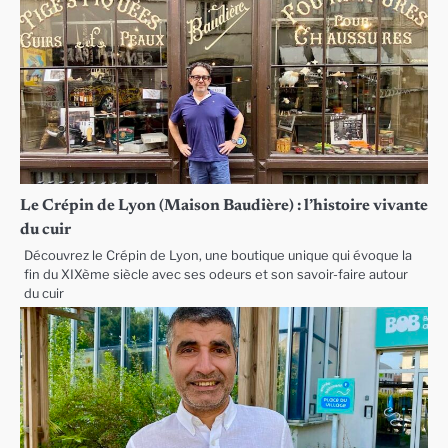
Le Crépin de Lyon (Maison Baudière) : l’histoire vivante
du cuir
Découvrez le Crépin de Lyon, une boutique unique qui évoque la
fin du XIXème siècle avec ses odeurs et son savoir-faire autour
du cuir