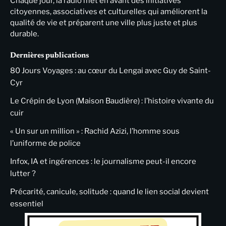
Chaque jour, la radio met en avant des initiatives
citoyennes, associatives et culturelles qui améliorent la
qualité de vie et préparent une ville plus juste et plus
durable.
Dernières publications
80 Jours Voyages : au cœur du Lengai avec Guy de Saint-
Cyr
Le Crépin de Lyon (Maison Baudière) : l’histoire vivante du
cuir
« Un sur un million » : Rachid Azizi, l’homme sous
l’uniforme de police
Infox, IA et ingérences : le journalisme peut-il encore
lutter ?
Précarité, canicule, solitude : quand le lien social devient
essentiel