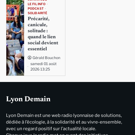
LE FIL INFO
PODCAST
SOLIDARITÉ
Précarité,
canicule,
solitude :
quand le lien
social devient
essentiel
Gérald Bouchon
samedi 01 août
2026 13:25
Lyon Demain
Lyon Demain est une web radio lyonnaise de solutions,
dédiée à l’écologie, à la solidarité et au vivre-ensemble,
avec un regard positif sur l’actualité locale.