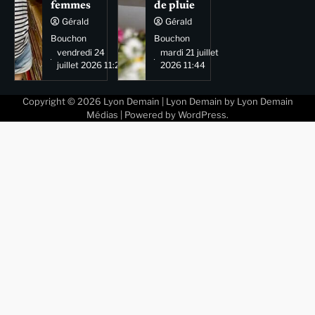
femmes
de pluie
Gérald
Gérald
Bouchon
Bouchon
vendredi 24
mardi 21 juillet
juillet 2026 11:29
2026 11:44
Copyright © 2026
Lyon Demain
| Lyon Demain by
Lyon Demain
Médias
| Powered by
WordPress
.