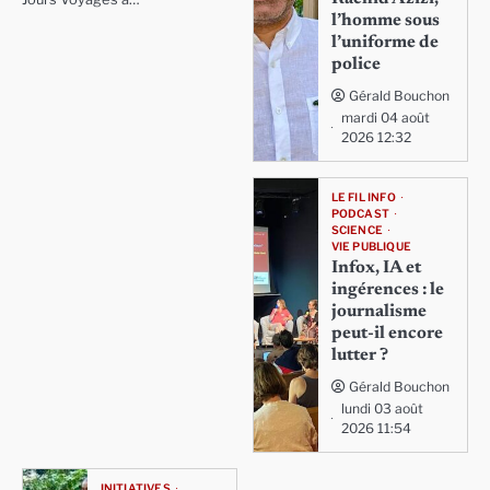
l’homme sous
l’uniforme de
police
Gérald Bouchon
mardi 04 août
2026 12:32
LE FIL INFO
PODCAST
SCIENCE
VIE PUBLIQUE
Infox, IA et
ingérences : le
journalisme
peut-il encore
lutter ?
Gérald Bouchon
lundi 03 août
2026 11:54
INITIATIVES