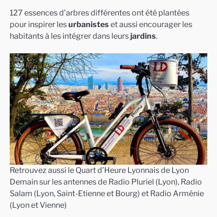
127 essences d’arbres différentes ont été plantées
pour inspirer les
urbanistes
et aussi encourager les
habitants à les intégrer dans leurs
jardins
.
Retrouvez aussi le Quart d’Heure Lyonnais de Lyon
Demain sur les antennes de Radio Pluriel (Lyon), Radio
Salam (Lyon, Saint-Etienne et Bourg) et Radio Arménie
(Lyon et Vienne)