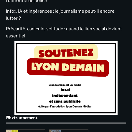
l’uniforme de police
Infox, IA et ingérences : le journalisme peut-il encore
lutter ?
Précarité, canicule, solitude : quand le lien social devient
essentiel
Environnement