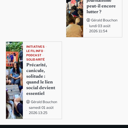
journalisme
peut-il encore
lutter ?
Gérald Bouchon
lundi 03 août
2026 11:54
INITIATIVES
LE FIL INFO
PODCAST
SOLIDARITÉ
Précarité,
canicule,
solitude :
quand le lien
social devient
essentiel
Gérald Bouchon
samedi 01 août
2026 13:25