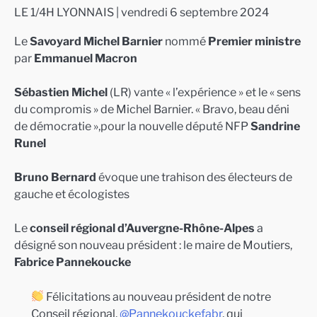
LE 1/4H LYONNAIS | vendredi 6 septembre 2024
Le
Savoyard Michel Barnier
nommé
Premier ministre
par
Emmanuel Macron
Sébastien Michel
(LR) vante « l’expérience » et le « sens
du compromis » de Michel Barnier. « Bravo, beau déni
de démocratie »,pour la nouvelle député NFP
Sandrine
Runel
Bruno Bernard
évoque une trahison des électeurs de
gauche et écologistes
Le
conseil régional d’Auvergne-Rhône-Alpes
a
désigné son nouveau président : le maire de Moutiers,
Fabrice Pannekoucke
Félicitations au nouveau président de notre
Conseil régional,
@Pannekouckefabr
, qui