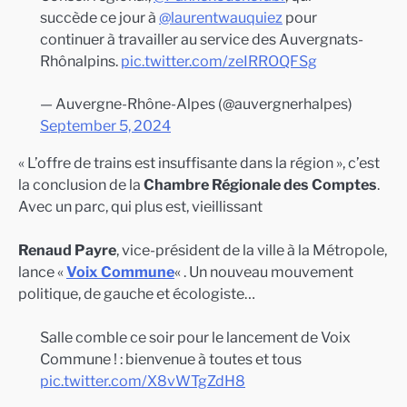
succède ce jour à
@laurentwauquiez
pour
continuer à travailler au service des Auvergnats-
Rhônalpins.
pic.twitter.com/zeIRROQFSg
— Auvergne-Rhône-Alpes (@auvergnerhalpes)
September 5, 2024
« L’offre de trains est insuffisante dans la région », c’est
la conclusion de la
Chambre Régionale des Comptes
.
Avec un parc, qui plus est, vieillissant
Renaud Payre
, vice-président de la ville à la Métropole,
lance «
Voix Commune
« . Un nouveau mouvement
politique, de gauche et écologiste…
Salle comble ce soir pour le lancement de Voix
Commune ! : bienvenue à toutes et tous
pic.twitter.com/X8vWTgZdH8