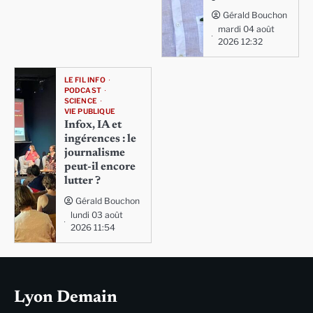
Gérald Bouchon
mardi 04 août
2026 12:32
LE FIL INFO
PODCAST
SCIENCE
VIE PUBLIQUE
Infox, IA et
ingérences : le
journalisme
peut-il encore
lutter ?
Gérald Bouchon
lundi 03 août
2026 11:54
Lyon Demain