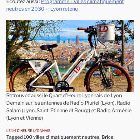
Ecoutez aussi :
Programme « Villes climatiquement
neutres en 2030 » : Lyon retenu
Retrouvez aussi le Quart d’Heure Lyonnais de Lyon
Demain sur les antennes de Radio Pluriel (Lyon), Radio
Salam (Lyon, Saint-Etienne et Bourg) et Radio Arménie
(Lyon et Vienne)
LE 1/4 D'HEURE LYONNAIS
Tagged
100 villes climatiquement neutres
,
Brice