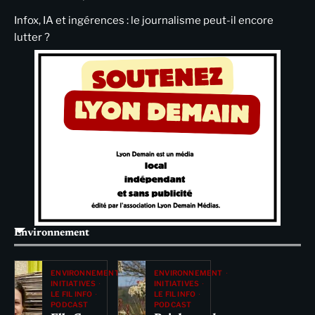
Infox, IA et ingérences : le journalisme peut-il encore
lutter ?
Environnement
ENVIRONNEMENT
ENVIRONNEMENT
INITIATIVES
INITIATIVES
LE FIL INFO
LE FIL INFO
PODCAST
PODCAST